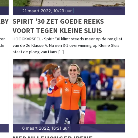
21 maart 2022, 10:29 uur
|
RBY
SPIRIT '30 ZET GOEDE REEKS
VOORT TEGEN KLEINE SLUIS
zen
HOOGKARSPEL - Spirit '30 klimt steeds meer op de ranglijst
 de
van de 2e Klasse A. Na een 3-1 overwinning op Kleine Sluis
staat de ploeg van Hans [...]
6 maart 2022, 16:21 uur
|