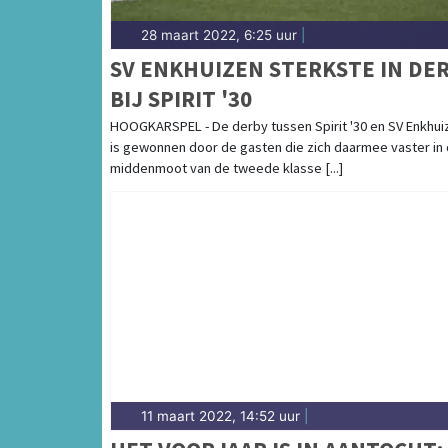
28 maart 2022, 6:25 uur
|
SV ENKHUIZEN STERKSTE IN DE
BIJ SPIRIT '30
HOOGKARSPEL - De derby tussen Spirit '30 en SV Enkhui
is gewonnen door de gasten die zich daarmee vaster in
middenmoot van de tweede klasse [...]
11 maart 2022, 14:52 uur
|