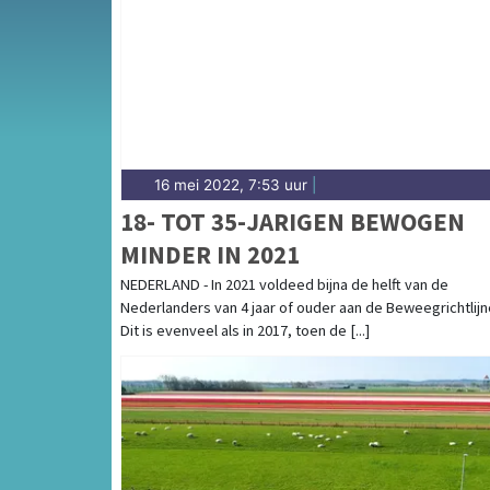
sport in Drechterland heeft een uitgesproken
sportieve uitslagen en prestaties in Drechter
16 mei 2022, 7:53 uur
|
18- TOT 35-JARIGEN BEWOGEN
MINDER IN 2021
NEDERLAND - In 2021 voldeed bijna de helft van de
Nederlanders van 4 jaar of ouder aan de Beweegrichtlijn
Dit is evenveel als in 2017, toen de [...]