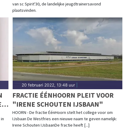
van sc Spirit'30, de landelijke jeugdtrainersavond
plaatsvinden.
20 februari 2022, 13:48 uur
|
N
FRACTIE ÉÉNHOORN PLEIT VOOR
E
"IRENE SCHOUTEN IJSBAAN"
HOORN - De fractie ÉénHoorn stelt het college voor om
 in
IJsbaan De Westfries een nieuwe naam te geven namelijk:
Irene Schouten IJsbaanDe fractie heeft [...]