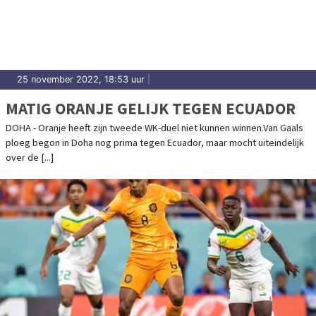
prestaties in Drechterland.
25 november 2022, 18:53 uur
|
MATIG ORANJE GELIJK TEGEN ECUADOR
DOHA - Oranje heeft zijn tweede WK-duel niet kunnen winnen.Van Gaals
ploeg begon in Doha nog prima tegen Ecuador, maar mocht uiteindelijk
over de [...]