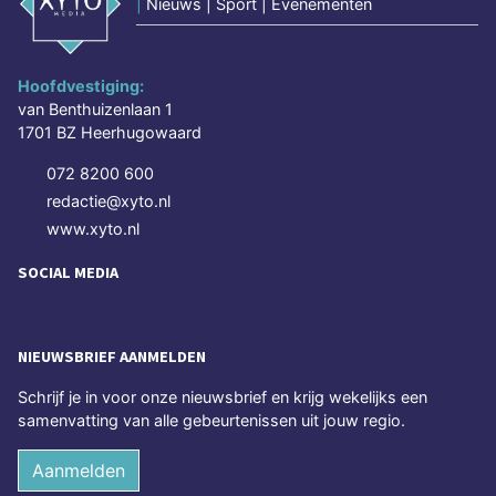
|
Nieuws | Sport | Evenementen
Hoofdvestiging:
van Benthuizenlaan 1
1701 BZ Heerhugowaard
072 8200 600
redactie@xyto.nl
www.xyto.nl
SOCIAL MEDIA
NIEUWSBRIEF AANMELDEN
Schrijf je in voor onze nieuwsbrief en krijg wekelijks een
samenvatting van alle gebeurtenissen uit jouw regio.
Aanmelden