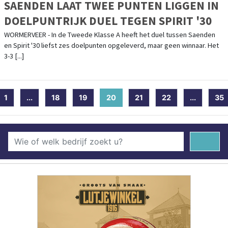
SAENDEN LAAT TWEE PUNTEN LIGGEN IN
DOELPUNTRIJK DUEL TEGEN SPIRIT '30
WORMERVEER - In de Tweede Klasse A heeft het duel tussen Saenden
en Spirit '30 liefst zes doelpunten opgeleverd, maar geen winnaar. Het
3-3 [...]
1
...
18
19
20
(current)
21
22
...
35