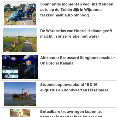
Spannende momenten voor inzittenden
auto op de Zuiderdijk in Wijdenes,
trekker haalt auto omhoog
De Wateratlas van Noord-Holland geeft
inzicht in onze relatie met water
Alexander Broussard Songbooksessies -
Una Storia Italiana
Stoomsloepenweekend 15 & 16
augustus en Rondvaarten IJsselmeer
Betaalbare trouwringen kopen: zo
bespaar je zonder in te leveren op