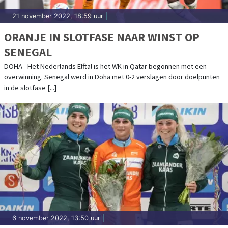
21 november 2022, 18:59 uur
|
ORANJE IN SLOTFASE NAAR WINST OP
SENEGAL
DOHA - Het Nederlands Elftal is het WK in Qatar begonnen met een
overwinning. Senegal werd in Doha met 0-2 verslagen door doelpunten
in de slotfase [...]
6 november 2022, 13:50 uur
|