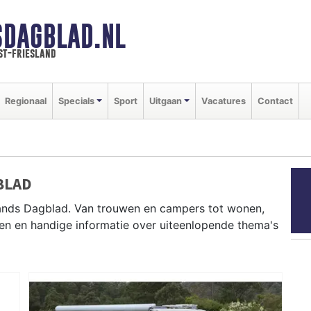
SDAGBLAD.NL
st-friesland
Regionaal
Specials
Sport
Uitgaan
Vacatures
Contact
BLAD
lands Dagblad. Van trouwen en campers tot wonen,
en en handige informatie over uiteenlopende thema's