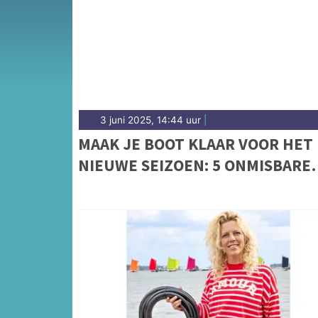
3 juni 2025, 14:44 uur
|
MAAK JE BOOT KLAAR VOOR HET
NIEUWE SEIZOEN: 5 ONMISBARE
TIPS VOOR EEN VEILIGE VAART