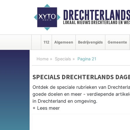
DRECHTERLAND
lokaal nieuws drechterland en we
112
Algemeen
Bedrijvengids
Gemeente
Home
Specials
Pagina 21
SPECIALS DRECHTERLANDS DAG
Ontdek de speciale rubrieken van Drechter
goede doelen en meer - verdiepende artikel
in Drechterland en omgeving.