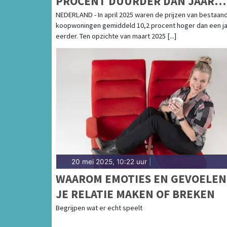
PROCENT DUURDER DAN JAAR
EERDER
NEDERLAND - In april 2025 waren de prijzen van bestaan
koopwoningen gemiddeld 10,2 procent hoger dan een ja
eerder. Ten opzichte van maart 2025 [...]
20 mei 2025, 10:22 uur
|
WAAROM EMOTIES EN GEVOELEN
JE RELATIE MAKEN OF BREKEN
Begrijpen wat er echt speelt