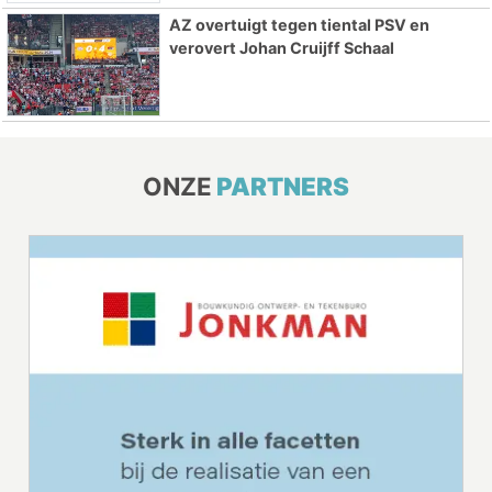
AZ overtuigt tegen tiental PSV en
verovert Johan Cruijff Schaal
ONZE
PARTNERS