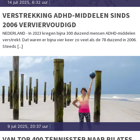
14 juli 2025, 6:32 uur
|
VERSTREKKING ADHD-MIDDELEN SINDS
2006 VERVIERVOUDIGD
NEDERLAND - In 2023 kregen bijna 300 duizend mensen ADHD-middelen
verstrekt. Dat waren er bijna vier keer zo veel als de 78 duizend in 2006.
Steeds [...]
9 juli 2025, 20:37 uur
|
VAN TOP 400 TENNISSTER NAAR PILATES