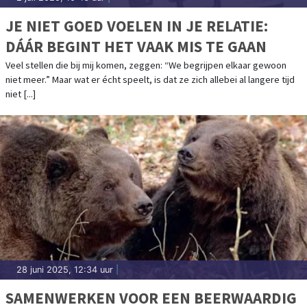
JE NIET GOED VOELEN IN JE RELATIE:
DÁÁR BEGINT HET VAAK MIS TE GAAN
Veel stellen die bij mij komen, zeggen: “We begrijpen elkaar gewoon
niet meer.” Maar wat er écht speelt, is dat ze zich allebei al langere tijd
niet [...]
28 juni 2025, 12:34 uur
|
SAMENWERKEN VOOR EEN BEERWAARDIG