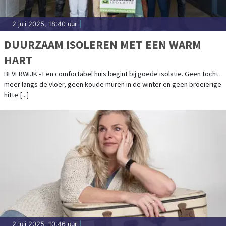
2 juli 2025, 18:40 uur
|
DUURZAAM ISOLEREN MET EEN WARM
HART
BEVERWIJK - Een comfortabel huis begint bij goede isolatie. Geen tocht
meer langs de vloer, geen koude muren in de winter en geen broeierige
hitte [...]
2 juli 2025, 10:46 uur
|