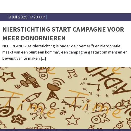
19 juli 2025, 6:20 uur
|
NIERSTICHTING START CAMPAGNE VOOR
MEER DONORNIEREN
NEDERLAND - De Nierstichting is onder de noemer "Een nierdonatie
maakt van een punt een komma", een campagne gastart om mensen er
bewust van te maken [...]