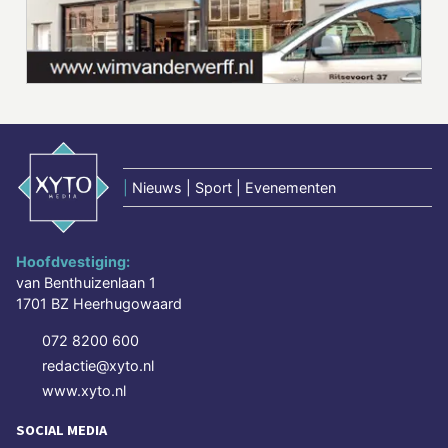
|
Nieuws | Sport | Evenementen
Hoofdvestiging:
van Benthuizenlaan 1
1701 BZ Heerhugowaard
072 8200 600
redactie@xyto.nl
www.xyto.nl
SOCIAL MEDIA