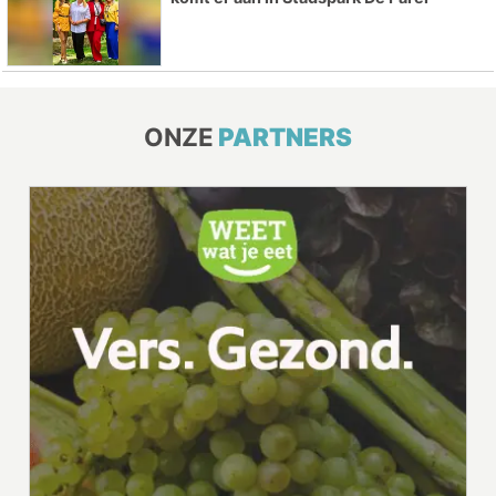
ONZE
PARTNERS