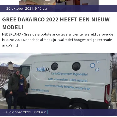
20 oktober 2021, 9:16 uur
|
GREE DAKAIRCO 2022 HEEFT EEN NIEUW
MODEL!
NEDERLAND - Gree de grootste airco leverancier ter wereld veroverde
in 2020/ 2021 Nederland al met zijn kwalitatief hoogwaardige recreatie
airco’s [...]
8 oktober 2021, 8:20 uur
|