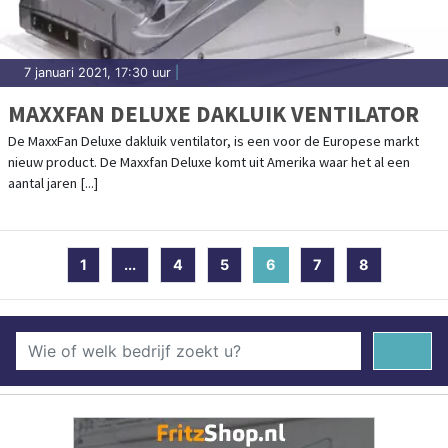
7 januari 2021, 17:30 uur
|
MAXXFAN DELUXE DAKLUIK VENTILATOR
De MaxxFan Deluxe dakluik ventilator, is een voor de Europese markt
nieuw product. De Maxxfan Deluxe komt uit Amerika waar het al een
aantal jaren [...]
1
...
4
5
6
(current)
7
8