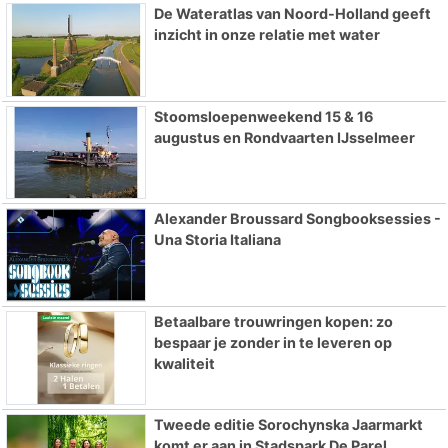
De Wateratlas van Noord-Holland geeft
inzicht in onze relatie met water
Stoomsloepenweekend 15 & 16
augustus en Rondvaarten IJsselmeer
Alexander Broussard Songbooksessies -
Una Storia Italiana
Betaalbare trouwringen kopen: zo
bespaar je zonder in te leveren op
kwaliteit
Tweede editie Sorochynska Jaarmarkt
komt er aan in Stadspark De Parel