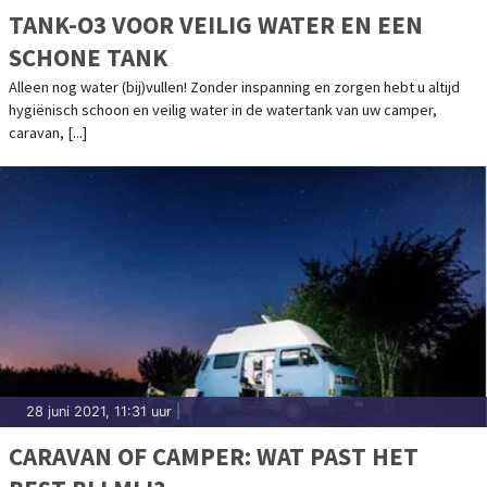
TANK-O3 VOOR VEILIG WATER EN EEN
SCHONE TANK
Alleen nog water (bij)vullen! Zonder inspanning en zorgen hebt u altijd
hygiënisch schoon en veilig water in de watertank van uw camper,
caravan, [...]
28 juni 2021, 11:31 uur
|
CARAVAN OF CAMPER: WAT PAST HET