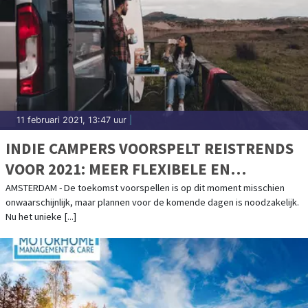
11 februari 2021, 13:47 uur
|
INDIE CAMPERS VOORSPELT REISTRENDS
VOOR 2021: MEER FLEXIBELE EN
AUTHENTIEKE REISERVARINGEN
AMSTERDAM - De toekomst voorspellen is op dit moment misschien
onwaarschijnlijk, maar plannen voor de komende dagen is noodzakelijk.
ONDERWEG
Nu het unieke [...]