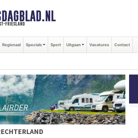
SDAGBLAD.NL
st-friesland
Regionaal
Specials
Sport
Uitgaan
Vacatures
Contact
RECHTERLAND