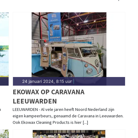
24 januari 2024, 8:15 uur
|
N
EKOWAX OP CARAVANA
LEEUWARDEN
m
LEEUWARDEN - Al vele jaren heeft Noord Nederland zijn
eigen kampeerbeurs, genaamd de Caravana in Leeuwarden.
Ook Ekowax Cleaning Products is hier [...]