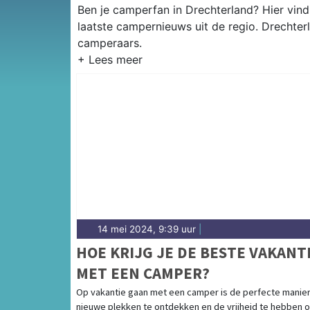
Ben je camperfan in Drechterland? Hier vind
laatste campernieuws uit de regio. Drechte
camperaars.
14 mei 2024, 9:39 uur
|
HOE KRIJG JE DE BESTE VAKANT
MET EEN CAMPER?
Op vakantie gaan met een camper is de perfecte manie
nieuwe plekken te ontdekken en de vrijheid te hebben 