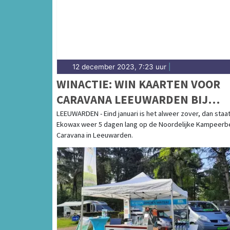
12 december 2023, 7:23 uur
|
WINACTIE: WIN KAARTEN VOOR
CARAVANA LEEUWARDEN BIJ
EKOWAX
LEEUWARDEN - Eind januari is het alweer zover, dan staa
Ekowax weer 5 dagen lang op de Noordelijke Kampeerb
Caravana in Leeuwarden.