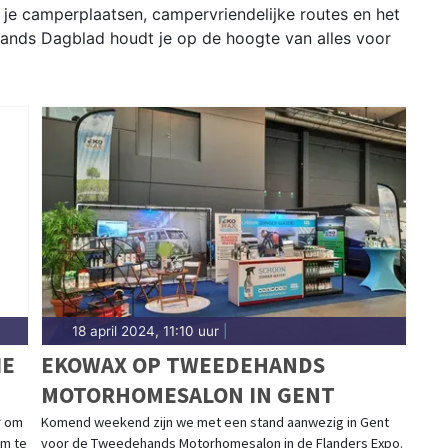
 je camperplaatsen, campervriendelijke routes en het
rlands Dagblad houdt je op de hoogte van alles voor
18 april 2024, 11:10 uur
|
IE
EKOWAX OP TWEEDEHANDS
MOTORHOMESALON IN GENT
r om
Komend weekend zijn we met een stand aanwezig in Gent
om te
voor de Tweedehands Motorhomesalon in de Flanders Expo.