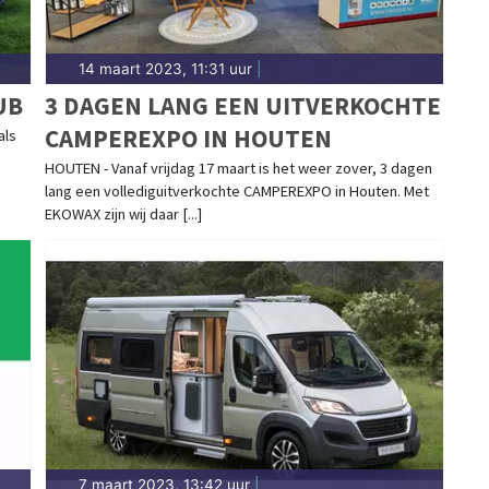
14 maart 2023, 11:31 uur
|
UB
3 DAGEN LANG EEN UITVERKOCHTE
CAMPEREXPO IN HOUTEN
als
HOUTEN - Vanaf vrijdag 17 maart is het weer zover, 3 dagen
lang een vollediguitverkochte CAMPEREXPO in Houten. Met
EKOWAX zijn wij daar [...]
7 maart 2023, 13:42 uur
|