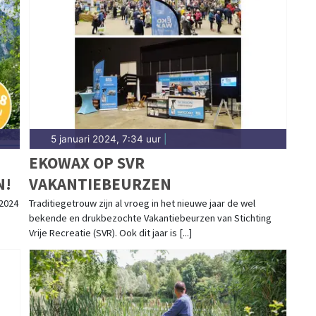
5 januari 2024, 7:34 uur
|
EKOWAX OP SVR
N!
VAKANTIEBEURZEN
2024
Traditiegetrouw zijn al vroeg in het nieuwe jaar de wel
bekende en drukbezochte Vakantiebeurzen van Stichting
Vrije Recreatie (SVR). Ook dit jaar is [...]