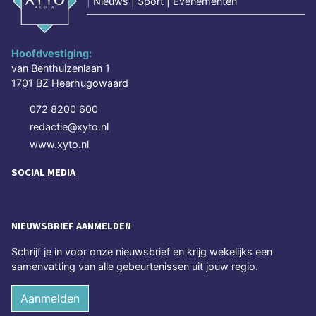
|
Nieuws | Sport | Evenementen
Hoofdvestiging:
van Benthuizenlaan 1
1701 BZ Heerhugowaard
072 8200 600
redactie@xyto.nl
www.xyto.nl
SOCIAL MEDIA
NIEUWSBRIEF AANMELDEN
Schrijf je in voor onze nieuwsbrief en krijg wekelijks een
samenvatting van alle gebeurtenissen uit jouw regio.
Aanmelden