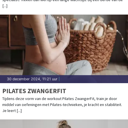
[...]
30 december 2024, 11:21 uur
|
PILATES ZWANGERFIT
Tijdens deze vorm van de workout Pilates ZwangerFit, train je door
middel van oefeningen met Pilates-technieken, je kracht en stabiliteit.
Je leert [...]