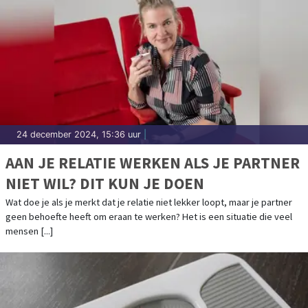
24 december 2024, 15:36 uur
|
AAN JE RELATIE WERKEN ALS JE PARTNER
NIET WIL? DIT KUN JE DOEN
Wat doe je als je merkt dat je relatie niet lekker loopt, maar je partner
geen behoefte heeft om eraan te werken? Het is een situatie die veel
mensen [...]