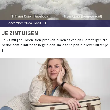
1 december 2024, 6:20 uur
|
JE ZINTUIGEN
Je 5 zintuigen. Horen, zien, proeven, ruiken en voelen..Die zintuigen zijn
bedoelt om je intuïtie te begeleiden.Om je te helpen in je leven buiten je
[...]