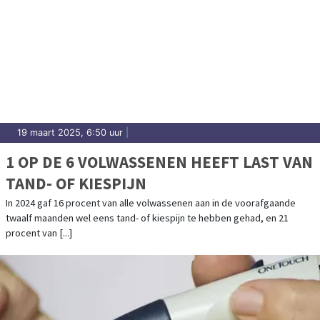
19 maart 2025, 6:50 uur
|
1 OP DE 6 VOLWASSENEN HEEFT LAST VAN
TAND- OF KIESPIJN
In 2024 gaf 16 procent van alle volwassenen aan in de voorafgaande
twaalf maanden wel eens tand- of kiespijn te hebben gehad, en 21
procent van [...]