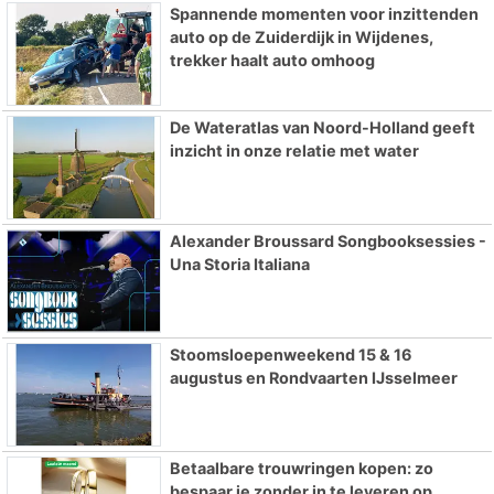
Spannende momenten voor inzittenden
auto op de Zuiderdijk in Wijdenes,
trekker haalt auto omhoog
De Wateratlas van Noord-Holland geeft
inzicht in onze relatie met water
Alexander Broussard Songbooksessies -
Una Storia Italiana
Stoomsloepenweekend 15 & 16
augustus en Rondvaarten IJsselmeer
Betaalbare trouwringen kopen: zo
bespaar je zonder in te leveren op