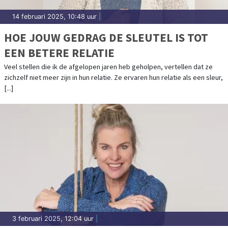
14 februari 2025, 10:48 uur
|
HOE JOUW GEDRAG DE SLEUTEL IS TOT
EEN BETERE RELATIE
Veel stellen die ik de afgelopen jaren heb geholpen, vertellen dat ze
zichzelf niet meer zijn in hun relatie. Ze ervaren hun relatie als een sleur,
[...]
3 februari 2025, 12:04 uur
|