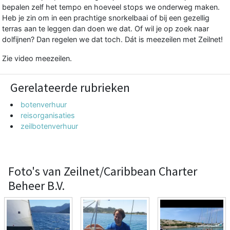
bepalen zelf het tempo en hoeveel stops we onderweg maken.
Heb je zin om in een prachtige snorkelbaai of bij een gezellig
terras aan te leggen dan doen we dat. Of wil je op zoek naar
dolfijnen? Dan regelen we dat toch. Dát is meezeilen met Zeilnet!
Zie
video meezeilen.
Gerelateerde rubrieken
botenverhuur
reisorganisaties
zeilbotenverhuur
Foto's van Zeilnet/Caribbean Charter
Beheer B.V.