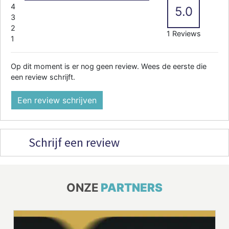
4
5.0
3
2
1 Reviews
1
Op dit moment is er nog geen review. Wees de eerste die
een review schrijft.
Een review schrijven
Schrijf een review
ONZE
PARTNERS