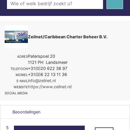
Zeilnet/Caribbean Charter Beheer B.V.
Paterspoel 20
ADRES
1121 PH Landsmeer
+31(0)20 622 38 97
TELEFOON
+31(0)6 22 13 11 36
MOBIEL
info@zeilnet.nl
E-MAIL
https://www.zeilnet.nl/
WEBSITE
SOCIAL MEDIA
Beoordelingen
5