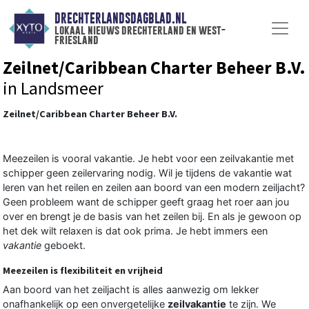
DRECHTERLANDSDAGBLAD.NL
lokaal nieuws drechterland en west-
friesland
Zeilnet/Caribbean Charter Beheer B.V.
in Landsmeer
Zeilnet/Caribbean Charter Beheer B.V.
Meezeilen is vooral vakantie. Je hebt voor een zeilvakantie met
schipper geen zeilervaring nodig. Wil je tijdens de vakantie wat
leren van het reilen en zeilen aan boord van een modern zeiljacht?
Geen probleem want de schipper geeft graag het roer aan jou
over en brengt je de basis van het zeilen bij. En als je gewoon op
het dek wilt relaxen is dat ook prima. Je hebt immers een
vakantie
geboekt.
Meezeilen is flexibiliteit en vrijheid
Aan boord van het zeiljacht is alles aanwezig om lekker
onafhankelijk op een onvergetelijke
zeilvakantie
te zijn. We