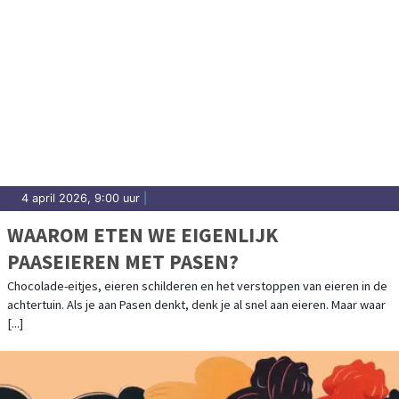
4 april 2026, 9:00 uur
|
WAAROM ETEN WE EIGENLIJK
PAASEIEREN MET PASEN?
Chocolade-eitjes, eieren schilderen en het verstoppen van eieren in de
achtertuin. Als je aan Pasen denkt, denk je al snel aan eieren. Maar waar
[...]