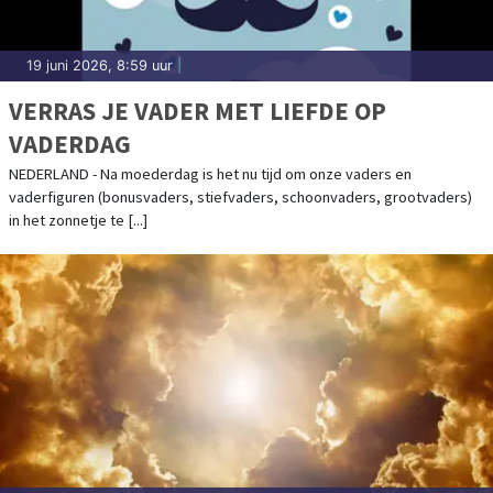
19 juni 2026, 8:59 uur
|
VERRAS JE VADER MET LIEFDE OP
VADERDAG
NEDERLAND - Na moederdag is het nu tijd om onze vaders en
vaderfiguren (bonusvaders, stiefvaders, schoonvaders, grootvaders)
in het zonnetje te [...]