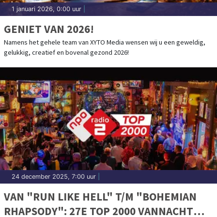
1 januari 2026, 0:00 uur
|
GENIET VAN 2026!
Namens het gehele team van XYTO Media wensen wij u een geweldig,
gelukkig, creatief en bovenal gezond 2026!
24 december 2025, 7:00 uur
|
VAN "RUN LIKE HELL" T/M "BOHEMIAN
RHAPSODY": 27E TOP 2000 VANNACHT