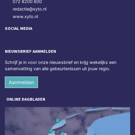
072 8200 600
redactie@xyto.nl
www.xyto.nl
SOCIAL MEDIA
NIEUWSBRIEF AANMELDEN
Schrijf je in voor onze nieuwsbrief en krijg wekelijks een
samenvatting van alle gebeurtenissen uit jouw regio.
Aanmelden
ONLINE DAGBLADEN