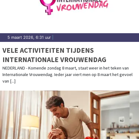
5 maart 2026, 6:31 uur
|
VELE ACTIVITEITEN TIJDENS
INTERNATIONALE VROUWENDAG
NEDERLAND - Komende zondag 8 maart, staat weer in het teken van
Internationale Vrouwendag. Ieder jaar viert men op 8 maart het gevoel
van [...]