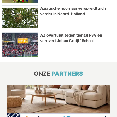
Aziatische hoornaar verspreidt zich
verder in Noord-Holland
AZ overtuigt tegen tiental PSV en
verovert Johan Cruijff Schaal
ONZE
PARTNERS