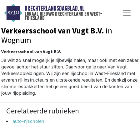
DRECHTERLANDSDAGBLAD.NL
lokaal nieuws drechterland en west-
friesland
Verkeersschool van Vugt B.V.
in
Wognum
Verkeersschool van Vugt B.V.
Je wilt zo snel mogelijk je rijbewijs halen, maar ook met een zeker
gevoel achter het stuur zitten. Daarvoor ga je naar Van Vugt
Verkeersopleidingen. Wij zijn een rijschool in West-Friesland met
ervaren rij-instructeurs en uitstekende resultaten. En dankzij onze
slimme lespakketten heb je een goed beeld van de kosten van
jouw rijopleiding.
Gerelateerde rubrieken
auto-rijscholen