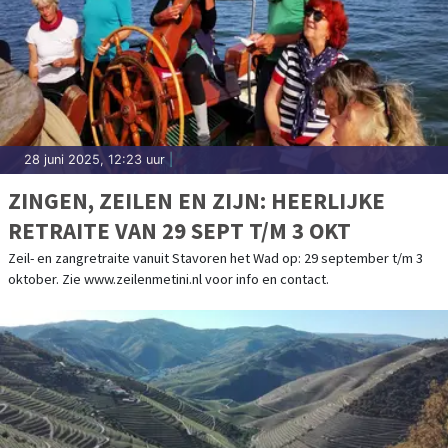
28 juni 2025, 12:23 uur
|
ZINGEN, ZEILEN EN ZIJN: HEERLIJKE
RETRAITE VAN 29 SEPT T/M 3 OKT
Zeil- en zangretraite vanuit Stavoren het Wad op: 29 september t/m 3
oktober. Zie www.zeilenmetini.nl voor info en contact.