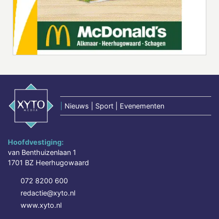
|
Nieuws | Sport | Evenementen
Hoofdvestiging:
van Benthuizenlaan 1
1701 BZ Heerhugowaard
072 8200 600
redactie@xyto.nl
www.xyto.nl