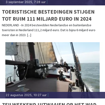
3 september 2025, 7:28 uur
|
TOERISTISCHE BESTEDINGEN STIJGEN
TOT RUIM 111 MILJARD EURO IN 2024
NEDERLAND - In 2024 besteedden Nederlandse en buitenlandse
toeristen in Nederland 111,2 miljard euro. Dat is bijna 6 miljard euro
meer dan in 2023. [...]
22 augustus 2025, 10:27 uur
|
ZEILWEEKEND UITWAAIEN OP HET WAD