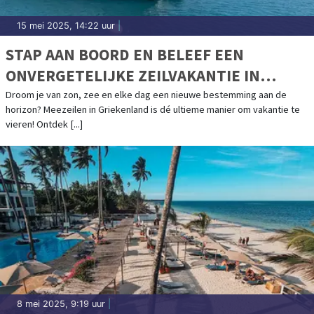
15 mei 2025, 14:22 uur
|
STAP AAN BOORD EN BELEEF EEN
ONVERGETELIJKE ZEILVAKANTIE IN
GRIEKENLAND
Droom je van zon, zee en elke dag een nieuwe bestemming aan de
horizon? Meezeilen in Griekenland is dé ultieme manier om vakantie te
vieren! Ontdek [...]
8 mei 2025, 9:19 uur
|