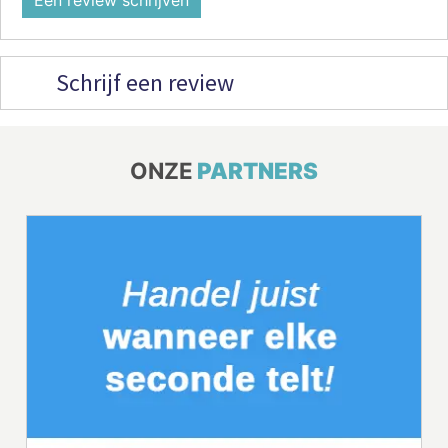
Een review schrijven
Schrijf een review
ONZE
PARTNERS