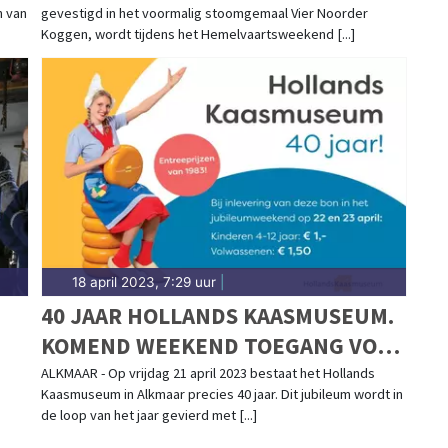
n van
gevestigd in het voormalig stoomgemaal Vier Noorder
Koggen, wordt tijdens het Hemelvaartsweekend [...]
18 april 2023, 7:29 uur
|
40 JAAR HOLLANDS KAASMUSEUM.
KOMEND WEEKEND TOEGANG VOOR
DE PRIJZEN VAN 1983
ALKMAAR - Op vrijdag 21 april 2023 bestaat het Hollands
Kaasmuseum in Alkmaar precies 40 jaar. Dit jubileum wordt in
de loop van het jaar gevierd met [...]