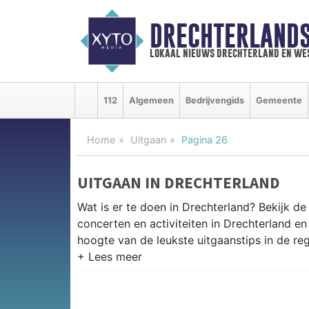
DRECHTERLAND
lokaal nieuws drechterland en we
112
Algemeen
Bedrijvengids
Gemeente
Home
Uitgaan
Pagina 26
UITGAAN IN DRECHTERLAND
Wat is er te doen in Drechterland? Bekijk d
concerten en activiteiten in Drechterland 
hoogte van de leukste uitgaanstips in de reg
EVENEMENTEN DRECHTERLAND
Van markten en culturele evenementen tot mu