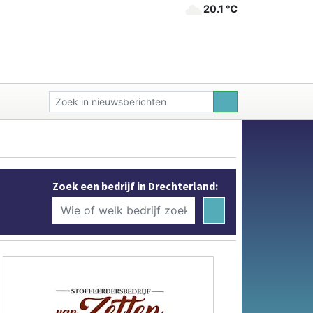
20.1 ℃
Zoek een bedrijf in Drechterland: