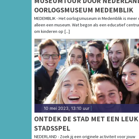
MUSEUMTOUR DOOR NEDERLAN
OORLOGSMUSEUM MEDEMBLIK
MEDEMBLIK - Het oorlogsmuseum in Medemblik is meer 
alleen een museum. Wat begon als een educatief centr
om kinderen op [...]
10 mei 2023, 13:10 uur
|
ONTDEK DE STAD MET EEN LEUK
STADSSPEL
NEDERLAND - Zoek jij een originele activiteit voor jouw