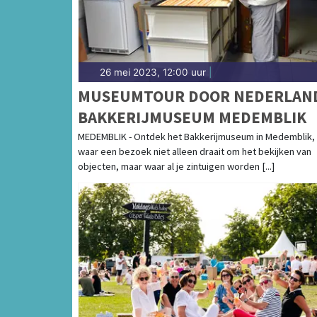
26 mei 2023, 12:00 uur
|
MUSEUMTOUR DOOR NEDERLAN
BAKKERIJMUSEUM MEDEMBLIK
MEDEMBLIK - Ontdek het Bakkerijmuseum in Medemblik,
waar een bezoek niet alleen draait om het bekijken van
objecten, maar waar al je zintuigen worden [...]