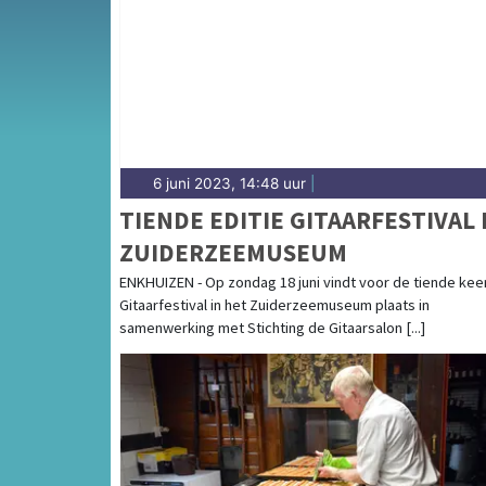
complete uitgaansaanbod op drechterlandsd
6 juni 2023, 14:48 uur
|
TIENDE EDITIE GITAARFESTIVAL 
ZUIDERZEEMUSEUM
ENKHUIZEN - Op zondag 18 juni vindt voor de tiende kee
Gitaarfestival in het Zuiderzeemuseum plaats in
samenwerking met Stichting de Gitaarsalon [...]