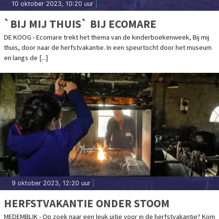
10 oktober 2023, 10:20 uur
|
`BIJ MIJ THUIS` BIJ ECOMARE
DE KOOG - Ecomare trekt het thema van de kinderboekenweek, Bij mij
thuis, door naar de herfstvakantie. In een speurtocht door het museum
en langs de [...]
9 oktober 2023, 12:20 uur
|
HERFSTVAKANTIE ONDER STOOM
MEDEMBLIK - Op zoek naar een leuk uitje voor in de herfstvakantie? Kom