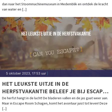
dan naar het Stoommachinemuseum in Medemblik en ontdek de kracht
van water en [...]
5 oktober 2023, 17:53 uur
|
HET LEUKSTE UITJE IN DE
HERFSTVAKANTIE BELEEF JE BIJ ESCAPE
ROOM SCHAGEN!
De herfst hangt in de lucht! De bladeren vallen en de jas gaat weer aan.
Maar in Escape Room Schagen, komt het avontuur juist tot leven! Deze
[...]