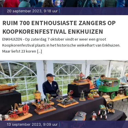
20 september 2023, 9:18 uur
|
RUIM 700 ENTHOUSIASTE ZANGERS OP
KOOPKORENFESTIVAL ENKHUIZEN
ENKHUIZEN - Op zaterdag 7 oktober vindt er weer een groot
Koopkorenfestival plaats in het historische winkelhart van Enkhuizen.
Maar liefst 23 koren [...]
13 september 2023, 9:09 uur
|