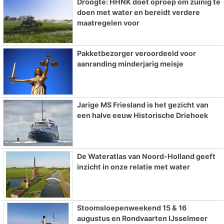
Droogte: HHNK doet oproep om zuinig te
doen met water en bereidt verdere
maatregelen voor
Pakketbezorger veroordeeld voor
aanranding minderjarig meisje
Jarige MS Friesland is het gezicht van
een halve eeuw Historische Driehoek
De Wateratlas van Noord-Holland geeft
inzicht in onze relatie met water
Stoomsloepenweekend 15 & 16
augustus en Rondvaarten IJsselmeer