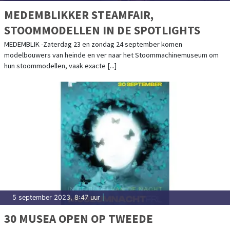
MEDEMBLIKKER STEAMFAIR,
STOOMMODELLEN IN DE SPOTLIGHTS
MEDEMBLIK -Zaterdag 23 en zondag 24 september komen
modelbouwers van heinde en ver naar het Stoommachinemuseum om
hun stoommodellen, vaak exacte [...]
5 september 2023, 8:47 uur
|
30 MUSEA OPEN OP TWEEDE