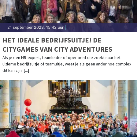
21 september 2023, 15:42 uur
|
HET IDEALE BEDRIJFSUITJE! DE
CITYGAMES VAN CITY ADVENTURES
Als je een HR-expert, teamleider of oper bent die zoekt naar het
ultieme bedrijfsuitje of teamuitje, weet je als geen ander hoe complex
dit kan zijn. [...]