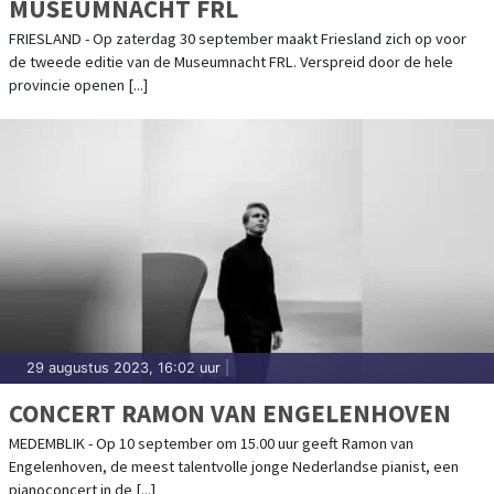
MUSEUMNACHT FRL
FRIESLAND - Op zaterdag 30 september maakt Friesland zich op voor
de tweede editie van de Museumnacht FRL. Verspreid door de hele
provincie openen [...]
29 augustus 2023, 16:02 uur
|
CONCERT RAMON VAN ENGELENHOVEN
MEDEMBLIK - Op 10 september om 15.00 uur geeft Ramon van
Engelenhoven, de meest talentvolle jonge Nederlandse pianist, een
pianoconcert in de [...]