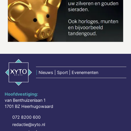
|
Nieuws | Sport | Evenementen
Hoofdvestiging:
van Benthuizenlaan 1
1701 BZ Heerhugowaard
072 8200 600
redactie@xyto.nl