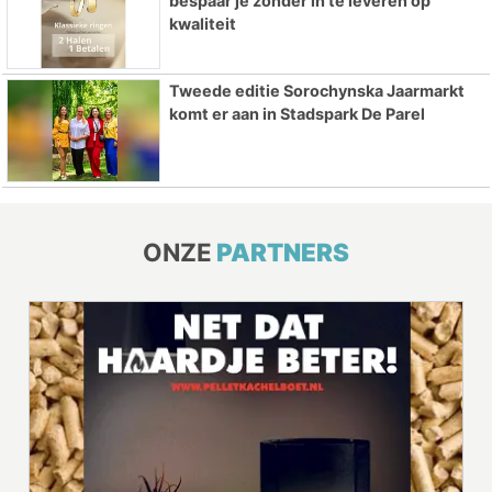
bespaar je zonder in te leveren op
kwaliteit
Tweede editie Sorochynska Jaarmarkt
komt er aan in Stadspark De Parel
ONZE
PARTNERS