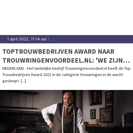
1 april 2022, 11:14 uur
|
TOPTROUWBEDRIJVEN AWARD NAAR
TROUWRINGENVOORDEEL.NL: 'WE ZIJN
SUPERTROTS'
NEDERLAND - Het landelijke bedrijf Trouwringenvoordeel.nl heeft de Top
Trouwbedrijven Award 2022 in de categorie trouwringen in de wacht
gesleept. [...]