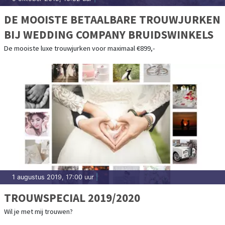
DE MOOISTE BETAALBARE TROUWJURKEN
BIJ WEDDING COMPANY BRUIDSWINKELS
De mooiste luxe trouwjurken voor maximaal €899,-
1 augustus 2019, 17:00 uur
|
TROUWSPECIAL 2019/2020
Wil je met mij trouwen?