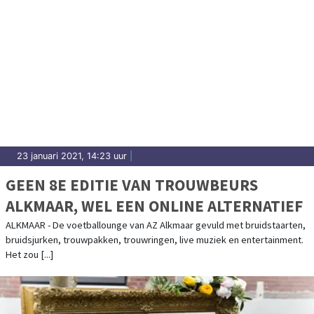
23 januari 2021, 14:23 uur
|
GEEN 8E EDITIE VAN TROUWBEURS
ALKMAAR, WEL EEN ONLINE ALTERNATIEF
ALKMAAR - De voetballounge van AZ Alkmaar gevuld met bruidstaarten,
bruidsjurken, trouwpakken, trouwringen, live muziek en entertainment.
Het zou [...]