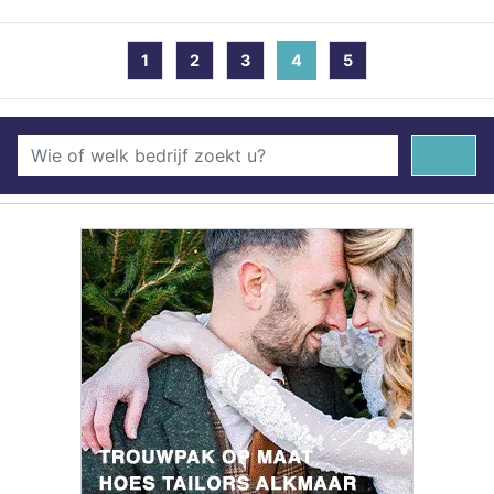
1
2
3
4
(current)
5