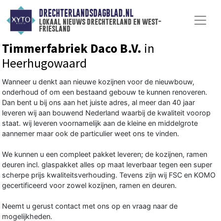
DRECHTERLANDSDAGBLAD.NL
lokaal nieuws drechterland en west-
friesland
Timmerfabriek Daco B.V.
in
Heerhugowaard
Wanneer u denkt aan nieuwe kozijnen voor de nieuwbouw,
onderhoud of om een bestaand gebouw te kunnen renoveren.
Dan bent u bij ons aan het juiste adres, al meer dan 40 jaar
leveren wij aan bouwend Nederland waarbij de kwaliteit voorop
staat. wij leveren voornamelijk aan de kleine en middelgrote
aannemer maar ook de particulier weet ons te vinden.
We kunnen u een compleet pakket leveren; de kozijnen, ramen
deuren incl. glaspakket alles op maat leverbaar tegen een super
scherpe prijs kwaliteitsverhouding. Tevens zijn wij FSC en KOMO
gecertificeerd voor zowel kozijnen, ramen en deuren.
Neemt u gerust contact met ons op en vraag naar de
mogelijkheden.