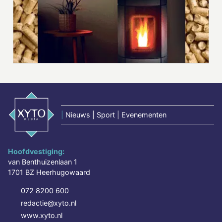
|
Nieuws | Sport | Evenementen
Hoofdvestiging:
van Benthuizenlaan 1
1701 BZ Heerhugowaard
072 8200 600
redactie@xyto.nl
www.xyto.nl