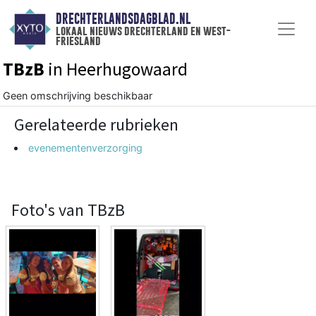
DRECHTERLANDSDAGBLAD.NL
lokaal nieuws drechterland en west-
friesland
TBzB
in Heerhugowaard
Geen omschrijving beschikbaar
Gerelateerde rubrieken
evenementenverzorging
Foto's van TBzB