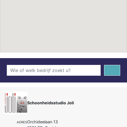
Schoonheidsstudio Joli
Orchideelaan 13
ADRES