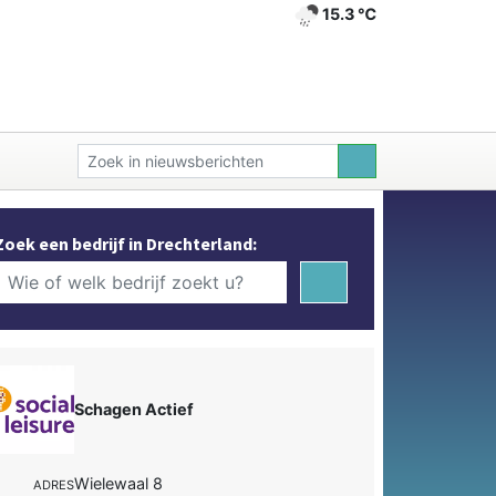
15.3 ℃
Zoek een bedrijf in Drechterland:
Schagen Actief
Wielewaal 8
ADRES