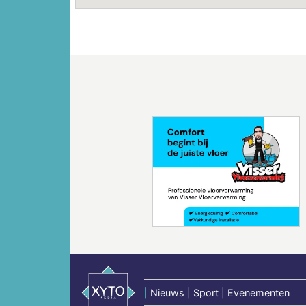
Vorige
|
Nieuws | Sport | Evenementen