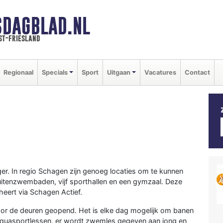
SDAGBLAD.NL
st-friesland
Regionaal
Specials
Sport
Uitgaan
Vacatures
Contact
. In regio Schagen zijn genoeg locaties om te kunnen
itenzwembaden, vijf sporthallen en een gymzaal. Deze
heert via Schagen Actief.
oor de deuren geopend. Het is elke dag mogelijk om banen
aquasportlessen, er wordt zwemles gegeven aan jong en