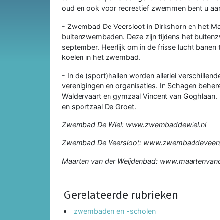
oud en ook voor recreatief zwemmen bent u aa
- Zwembad De Veersloot in Dirkshorn en het Ma
buitenzwembaden. Deze zijn tijdens het buiten
september. Heerlijk om in de frisse lucht banen
koelen in het zwembad.
- In de (sport)hallen worden allerlei verschillend
verenigingen en organisaties. In Schagen beher
Waldervaart en gymzaal Vincent van Goghlaan. D
en sportzaal De Groet.
Zwembad De Wiel:
www.zwembaddewiel.nl
Zwembad De Veersloot:
www.zwembaddeveersl
Maarten van der Weijdenbad:
www.maartenvand
Gerelateerde rubrieken
zwembaden en -scholen