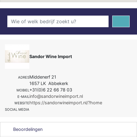
Sandor Wine Import
Middenerf 21
ADRES
1657 LK Abbekerk
+31(0)6 22 66 78 03
MOBIEL
info@sandorwineimport.nl
E-MAIL
https://sandorwineimport.nl/?home
WEBSITE
SOCIAL MEDIA
Beoordelingen