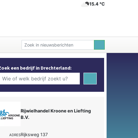
15.4 ℃
Zoek een bedrijf in Drechterland:
Rijwielhandel Kroone en Liefting
B.V.
Rijksweg 137
ADRES