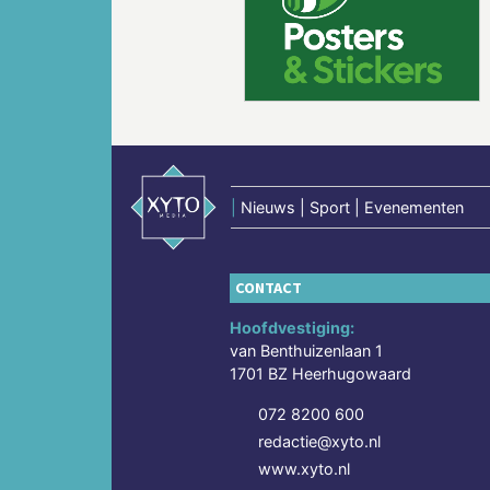
Vorige
|
Nieuws | Sport | Evenementen
CONTACT
Hoofdvestiging:
van Benthuizenlaan 1
1701 BZ Heerhugowaard
072 8200 600
redactie@xyto.nl
www.xyto.nl