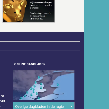
Volgende
ONLINE DAGBLADEN
f en
van
.
Overige dagbladen in de regio