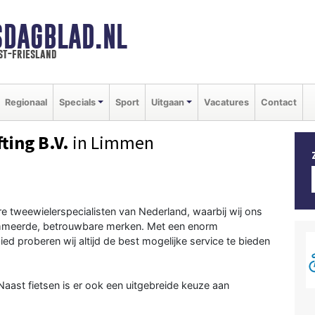
SDAGBLAD.NL
st-friesland
Regionaal
Specials
Sport
Uitgaan
Vacatures
Contact
ting B.V.
in Limmen
re tweewielerspecialisten van Nederland, waarbij wij ons
ommeerde, betrouwbare merken. Met een enorm
d proberen wij altijd de best mogelijke service te bieden
Naast fietsen is er ook een uitgebreide keuze aan