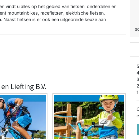
 vindt u alles op het gebied van fietsen, onderdelen en
nt mountainbikes, racefietsen, elektrische fietsen,
n. Naast fietsen is er ook een uitgebreide keuze aan
S
en Liefting B.V.
1
O
e