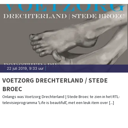
22 juli 2019, 9:33 uur
|
VOETZORG DRECHTERLAND / STEDE
BROEC
Onlangs was Voetzorg Drechterland | Stede Broec te zien in het RTL-
televisieprogramma 'Life is beautifull', met een leuk item over [...]