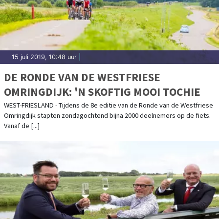
15 juli 2019, 10:48 uur
|
DE RONDE VAN DE WESTFRIESE
OMRINGDIJK: 'N SKOFTIG MOOI TOCHIE
WEST-FRIESLAND - Tijdens de 8e editie van de Ronde van de Westfriese
Omringdijk stapten zondagochtend bijna 2000 deelnemers op de fiets.
Vanaf de [...]