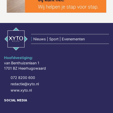
|
Nieuws | Sport | Evenementen
Hoofdvestiging:
van Benthuizenlaan 1
1701 BZ Heerhugowaard
072 8200 600
redactie@xyto.nl
www.xyto.nl
SOCIAL MEDIA