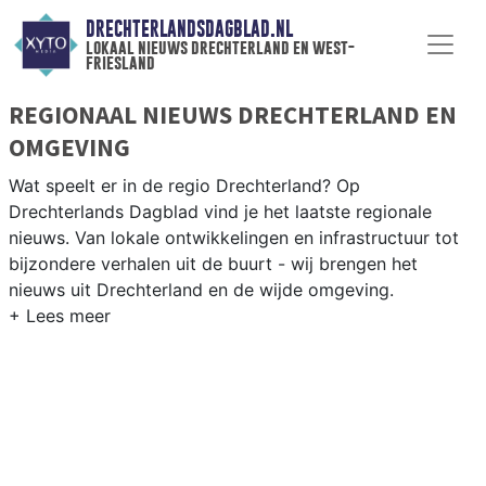
DRECHTERLANDSDAGBLAD.NL
lokaal nieuws drechterland en west-
friesland
REGIONAAL NIEUWS DRECHTERLAND EN
OMGEVING
Wat speelt er in de regio Drechterland? Op
Drechterlands Dagblad vind je het laatste regionale
nieuws. Van lokale ontwikkelingen en infrastructuur tot
bijzondere verhalen uit de buurt - wij brengen het
nieuws uit Drechterland en de wijde omgeving.
REGIONIEUWS DRECHTERLAND
Naast Drechterland volgen wij ook het nieuws uit Stede
Broec, Koggenland, Enkhuizen en andere West-Friese
gemeenten.