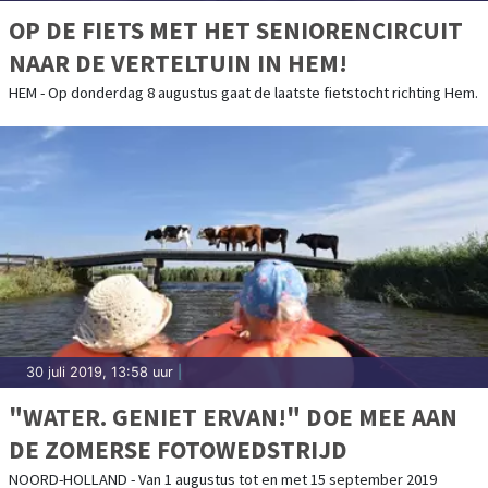
OP DE FIETS MET HET SENIORENCIRCUIT
NAAR DE VERTELTUIN IN HEM!
HEM - Op donderdag 8 augustus gaat de laatste fietstocht richting Hem.
30 juli 2019, 13:58 uur
|
"WATER. GENIET ERVAN!" DOE MEE AAN
DE ZOMERSE FOTOWEDSTRIJD
NOORD-HOLLAND - Van 1 augustus tot en met 15 september 2019