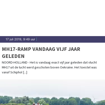
17 juli 2019, 9:49 uur
|
MH17-RAMP VANDAAG VIJF JAAR
GELEDEN
NOORD-HOLLAND - Het is vandaag exact vijf jaar geleden dat vlucht
MH17 uit de lucht werd geschoten boven Oekraïne. Het toestel was
vanaf Schiphol [...]