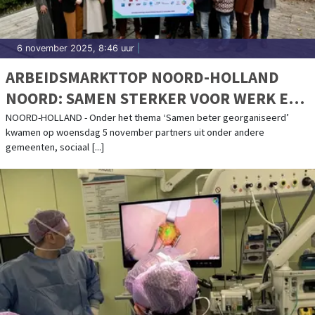
6 november 2025, 8:46 uur
|
ARBEIDSMARKTTOP NOORD-HOLLAND
NOORD: SAMEN STERKER VOOR WERK EN
ONTWIKKELING
NOORD-HOLLAND - Onder het thema ‘Samen beter georganiseerd’
kwamen op woensdag 5 november partners uit onder andere
gemeenten, sociaal [...]