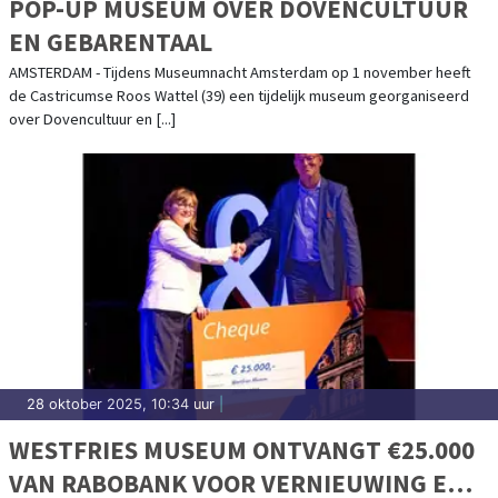
POP-UP MUSEUM OVER DOVENCULTUUR
EN GEBARENTAAL
AMSTERDAM - Tijdens Museumnacht Amsterdam op 1 november heeft
de Castricumse Roos Wattel (39) een tijdelijk museum georganiseerd
over Dovencultuur en [...]
28 oktober 2025, 10:34 uur
|
WESTFRIES MUSEUM ONTVANGT €25.000
VAN RABOBANK VOOR VERNIEUWING EN