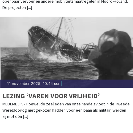
openbaar vervoer en andere mobiliteitsmaatregelen in Noord-Holland.
De projecten [...]
11 november 2025, 10:44 uur
|
LEZING ‘VAREN VOOR VRIJHEID’
MEDEMBLIK - Hoewel de zeelieden van onze handelsvloot in de Tweede
Wereldoorlog niet gekozen hadden voor een baan als militair, werden
zij met één [...]