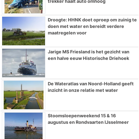
trekker haalt auto omhoog
Droogte: HHNK doet oproep om zuinig te
doen met water en bereidt verdere
maatregelen voor
Jarige MS Friesland is het gezicht van
een halve eeuw Historische Driehoek
De Wateratlas van Noord-Holland geeft
inzicht in onze relatie met water
Stoomsloepenweekend 15 & 16
augustus en Rondvaarten IJsselmeer