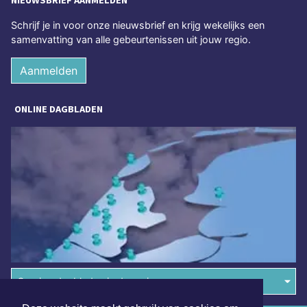
NIEUWSBRIEF AANMELDEN
Schrijf je in voor onze nieuwsbrief en krijg wekelijks een
samenvatting van alle gebeurtenissen uit jouw regio.
Aanmelden
ONLINE DAGBLADEN
Overige dagbladen in de regio