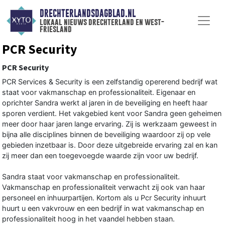
DRECHTERLANDSDAGBLAD.NL
lokaal nieuws drechterland en west-
friesland
PCR Security
PCR Security
PCR Services & Security is een zelfstandig opererend bedrijf wat
staat voor vakmanschap en professionaliteit. Eigenaar en
oprichter Sandra werkt al jaren in de beveiliging en heeft haar
sporen verdient. Het vakgebied kent voor Sandra geen geheimen
meer door haar jaren lange ervaring. Zij is werkzaam geweest in
bijna alle disciplines binnen de beveiliging waardoor zij op vele
gebieden inzetbaar is. Door deze uitgebreide ervaring zal en kan
zij meer dan een toegevoegde waarde zijn voor uw bedrijf.
Sandra staat voor vakmanschap en professionaliteit.
Vakmanschap en professionaliteit verwacht zij ook van haar
personeel en inhuurpartijen. Kortom als u Pcr Security inhuurt
huurt u een vakvrouw en een bedrijf in wat vakmanschap en
professionaliteit hoog in het vaandel hebben staan.