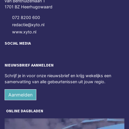
van Benthuizenlaan 1
1701 BZ Heerhugowaard
072 8200 600
redactie@xyto.nl
www.xyto.nl
SOCIAL MEDIA
NIEUWSBRIEF AANMELDEN
Schrijf je in voor onze nieuwsbrief en krijg wekelijks een
samenvatting van alle gebeurtenissen uit jouw regio.
Aanmelden
ONLINE DAGBLADEN