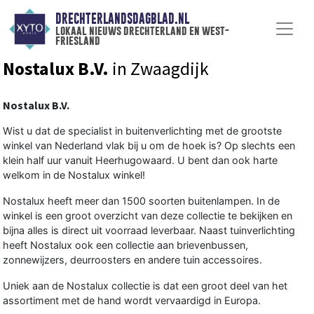
DRECHTERLANDSDAGBLAD.NL
lokaal nieuws drechterland en west-
friesland
Nostalux B.V.
in Zwaagdijk
Nostalux B.V.
Wist u dat de specialist in buitenverlichting met de grootste
winkel van Nederland vlak bij u om de hoek is? Op slechts een
klein half uur vanuit Heerhugowaard. U bent dan ook harte
welkom in de Nostalux winkel!
Nostalux heeft meer dan 1500 soorten buitenlampen. In de
winkel is een groot overzicht van deze collectie te bekijken en
bijna alles is direct uit voorraad leverbaar. Naast tuinverlichting
heeft Nostalux ook een collectie aan brievenbussen,
zonnewijzers, deurroosters en andere tuin accessoires.
Uniek aan de Nostalux collectie is dat een groot deel van het
assortiment met de hand wordt vervaardigd in Europa.