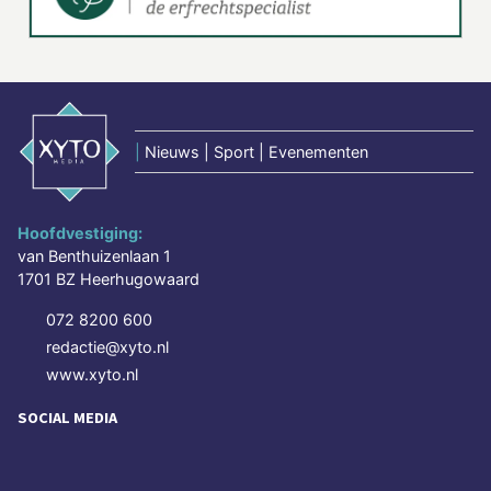
|
Nieuws | Sport | Evenementen
Hoofdvestiging:
van Benthuizenlaan 1
1701 BZ Heerhugowaard
072 8200 600
redactie@xyto.nl
www.xyto.nl
SOCIAL MEDIA