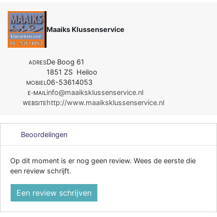
Maaiks Klussenservice
De Boog 61
ADRES
1851 ZS Heiloo
06-53614053
MOBIEL
info@maaiksklussenservice.nl
E-MAIL
http://www.maaiksklussenservice.nl
WEBSITE
Beoordelingen
Op dit moment is er nog geen review. Wees de eerste die
een review schrijft.
Een review schrijven