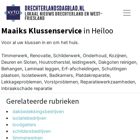
DRECHTERLANDSDAGBLAD.NL
lokaal nieuws drechterland en west-
friesland
Maaiks Klussenservice
in Heiloo
Voor al uw klussen in en om het huis.
Timmerwerk, Renovatie, Schilderwerk, Onderhoud, Kozijnen,
Deuren en Sloten, Houtrotherstel, leidingwerk, Dakgoten reinigen,
Behangen, Laminaat leggen, Erf-afscheidingen, Schuttingen
plaatsen, Isolatiewerk, Badkamers, Platdakreparatie,
Lekkageproblemen, Vorstproblemen, Reparatiewerkzaamheden,
Inbraakschade reparatie
Gerelateerde rubrieken
dakbedekkingsbedrijven
isolatiebedrijven
loodgieters
schildersbedrijven
timmerwerken