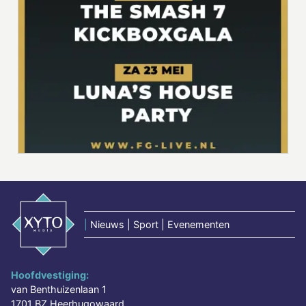
|
Nieuws | Sport | Evenementen
Hoofdvestiging:
van Benthuizenlaan 1
1701 BZ Heerhugowaard