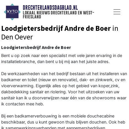
DRECHTERLANDSDAGBLAD.NL
lokaal nieuws drechterland en west-
friesland
Loodgietersbedrijf Andre de Boer
in
Den Oever
Loodgietersbedrijf Andre de Boer
Bent u op zoek naar een specialist met vele jaren ervaring in de
installatiebranche, dan bent u bij mij aan het juiste adres.
De werkzaamheden van het bedrijf bestaan uit het installeren van
badkamer en toilet (nieuw en renovatie), dak- en zinkwerk, cv en
vloerverwarming. Eigenlijk alles op het gebied van koper,zink,
dakbedekking sanitair en riolering. Voor het uitzoeken van uw
sanitair kan ik u doorverwijzen naar één van de showrooms waar
ik contacten mee heb.
Bij een badkamerverbouwing is een mobiele douchecabine
beschikbaar, dus u kunt gewoon thuis blijven douchen. Ook heb
ik samenwerkingsverbanden met aannemersbedrijven,