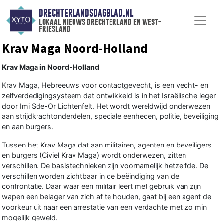
DRECHTERLANDSDAGBLAD.NL
lokaal nieuws drechterland en west-
friesland
Krav Maga Noord-Holland
Krav Maga in Noord-Holland
Krav Maga, Hebreeuws voor contactgevecht, is een vecht- en
zelfverdedigingsysteem dat ontwikkeld is in het Israëlische leger
door Imi Sde-Or Lichtenfelt. Het wordt wereldwijd onderwezen
aan strijdkrachtonderdelen, speciale eenheden, politie, beveiliging
en aan burgers.
Tussen het Krav Maga dat aan militairen, agenten en beveiligers
en burgers (Civiel Krav Maga) wordt onderwezen, zitten
verschillen. De basistechnieken zijn voornamelijk hetzelfde. De
verschillen worden zichtbaar in de beëindiging van de
confrontatie. Daar waar een militair leert met gebruik van zijn
wapen een belager van zich af te houden, gaat bij een agent de
voorkeur uit naar een arrestatie van een verdachte met zo min
mogelijk geweld.