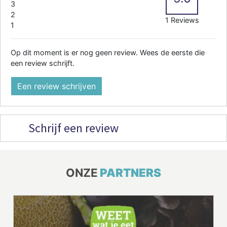
3
2
1 Reviews
1
Op dit moment is er nog geen review. Wees de eerste die
een review schrijft.
Een review schrijven
Schrijf een review
ONZE
PARTNERS