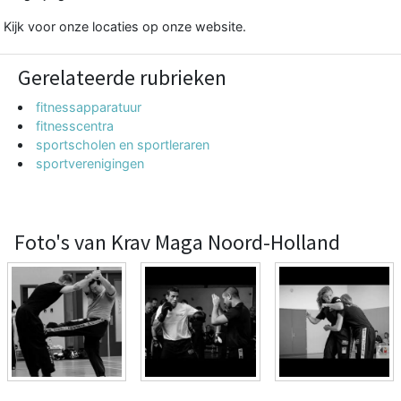
Kijk voor onze locaties op onze website.
Gerelateerde rubrieken
fitnessapparatuur
fitnesscentra
sportscholen en sportleraren
sportverenigingen
Foto's van Krav Maga Noord-Holland