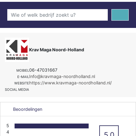
Krav Maga Noord-Holland
06-47031667
MOBIEL
Info@kravmaga-noordholland.nl
E-MAIL
https://www.kravmaga-noordholland.nl/
WEBSITE
SOCIAL MEDIA
Beoordelingen
5
4
5.0