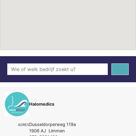
Halomedics
Dusseldorperweg 119a
ADRES
1906 AJ Limmen