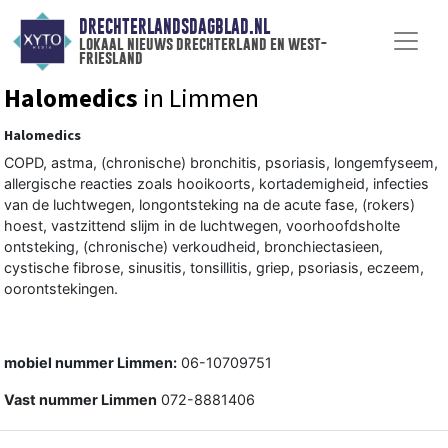
DRECHTERLANDSDAGBLAD.NL
lokaal nieuws drechterland en west-
friesland
Halomedics
in Limmen
Halomedics
COPD, astma, (chronische) bronchitis, psoriasis, longemfyseem,
allergische reacties zoals hooikoorts, kortademigheid, infecties
van de luchtwegen, longontsteking na de acute fase, (rokers)
hoest, vastzittend slijm in de luchtwegen, voorhoofdsholte
ontsteking, (chronische) verkoudheid, bronchiectasieen,
cystische fibrose, sinusitis, tonsillitis, griep, psoriasis, eczeem,
oorontstekingen.
mobiel nummer Limmen:
06-10709751
Vast nummer Limmen
072-8881406