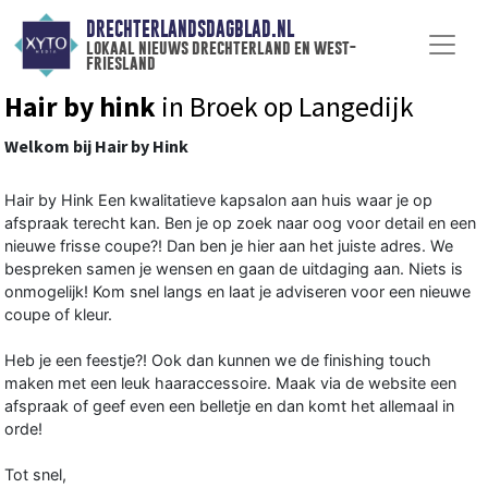
DRECHTERLANDSDAGBLAD.NL
lokaal nieuws drechterland en west-
friesland
Hair by hink
in Broek op Langedijk
Welkom bij Hair by Hink
Hair by Hink Een kwalitatieve kapsalon aan huis waar je op
afspraak terecht kan. Ben je op zoek naar oog voor detail en een
nieuwe frisse coupe?! Dan ben je hier aan het juiste adres. We
bespreken samen je wensen en gaan de uitdaging aan. Niets is
onmogelijk! Kom snel langs en laat je adviseren voor een nieuwe
coupe of kleur.
Heb je een feestje?! Ook dan kunnen we de finishing touch
maken met een leuk haaraccessoire. Maak via de website een
afspraak of geef even een belletje en dan komt het allemaal in
orde!
Tot snel,