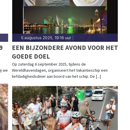
5 augustus 2025, 19:16 uur
|
9
EEN BIJZONDERE AVOND VOOR HET
GOEDE DOEL
Op zaterdag 6 september 2025, tijdens de
ij we
Wereldhavendagen, organiseert het Vakantieschip een
liefdadigheidsdiner aan boord van het schip. De [...]