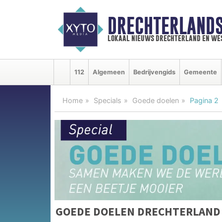
DRECHTERLAND
lokaal nieuws drechterland en we
112
Algemeen
Bedrijvengids
Gemeente
Home
Specials
Goede doelen
Pagina 2
GOEDE DOELEN DRECHTERLAND