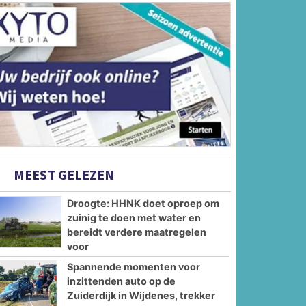
MEEST GELEZEN
Droogte: HHNK doet oproep om
zuinig te doen met water en
bereidt verdere maatregelen
voor
Spannende momenten voor
inzittenden auto op de
Zuiderdijk in Wijdenes, trekker