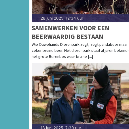
28 juni 2025, 12:34 uur
|
SAMENWERKEN VOOR EEN
BEERWAARDIG BESTAAN
Wie Ouwehands Dierenpark zegt, zegt pandabeer maar
zeker bruine beer. Het dierenpark staat al jaren bekend
het grote Berenbos waar bruine [...]
13 juni 2025, 7:30 uur
|