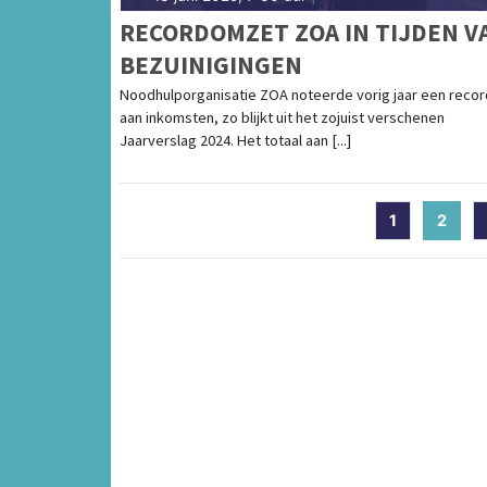
RECORDOMZET ZOA IN TIJDEN V
BEZUINIGINGEN
Noodhulporganisatie ZOA noteerde vorig jaar een recor
aan inkomsten, zo blijkt uit het zojuist verschenen
Jaarverslag 2024. Het totaal aan [...]
1
2
(curr