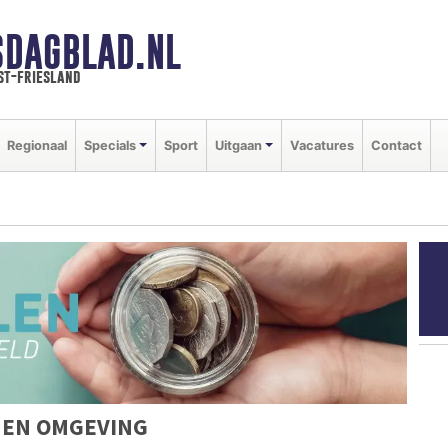
SDAGBLAD.NL
st-friesland
Regionaal
Specials
Sport
Uitgaan
Vacatures
Contact
 EN OMGEVING