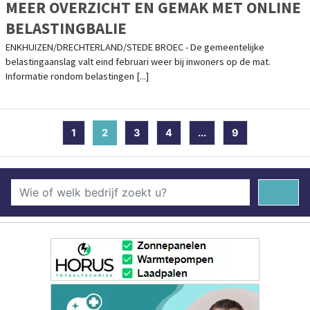
MEER OVERZICHT EN GEMAK MET ONLINE
BELASTINGBALIE
ENKHUIZEN/DRECHTERLAND/STEDE BROEC - De gemeentelijke
belastingaanslag valt eind februari weer bij inwoners op de mat.
Informatie rondom belastingen [...]
1
2
(current)
3
4
...
9