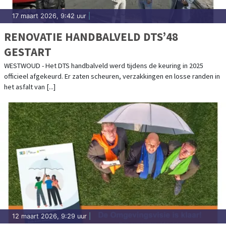
17 maart 2026, 9:42 uur
|
RENOVATIE HANDBALVELD DTS’48
GESTART
WESTWOUD - Het DTS handbalveld werd tijdens de keuring in 2025
officieel afgekeurd. Er zaten scheuren, verzakkingen en losse randen in
het asfalt van [...]
12 maart 2026, 9:29 uur
|