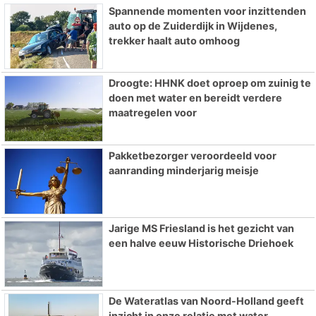
Spannende momenten voor inzittenden
auto op de Zuiderdijk in Wijdenes,
trekker haalt auto omhoog
Droogte: HHNK doet oproep om zuinig te
doen met water en bereidt verdere
maatregelen voor
Pakketbezorger veroordeeld voor
aanranding minderjarig meisje
Jarige MS Friesland is het gezicht van
een halve eeuw Historische Driehoek
De Wateratlas van Noord-Holland geeft
inzicht in onze relatie met water