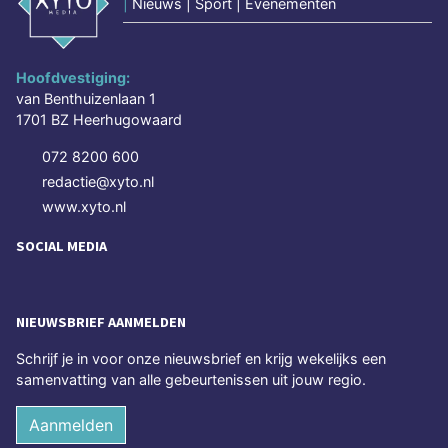
|
Nieuws | Sport | Evenementen
Hoofdvestiging:
van Benthuizenlaan 1
1701 BZ Heerhugowaard
072 8200 600
redactie@xyto.nl
www.xyto.nl
SOCIAL MEDIA
NIEUWSBRIEF AANMELDEN
Schrijf je in voor onze nieuwsbrief en krijg wekelijks een
samenvatting van alle gebeurtenissen uit jouw regio.
Aanmelden