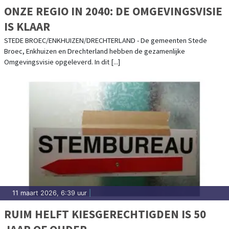
ONZE REGIO IN 2040: DE OMGEVINGSVISIE
IS KLAAR
STEDE BROEC/ENKHUIZEN/DRECHTERLAND - De gemeenten Stede
Broec, Enkhuizen en Drechterland hebben de gezamenlijke
Omgevingsvisie opgeleverd. In dit [...]
11 maart 2026, 6:39 uur
|
RUIM HELFT KIESGERECHTIGDEN IS 50