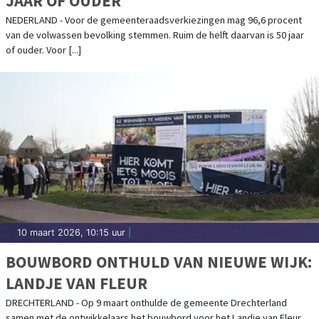
JAAR OF OUDER
NEDERLAND - Voor de gemeenteraadsverkiezingen mag 96,6 procent
van de volwassen bevolking stemmen. Ruim de helft daarvan is 50 jaar
of ouder. Voor [...]
10 maart 2026, 10:15 uur
|
BOUWBORD ONTHULD VAN NIEUWE WIJK:
LANDJE VAN FLEUR
DRECHTERLAND - Op 9 maart onthulde de gemeente Drechterland
samen met de ontwikkelaars het bouwbord voor het Landje van Fleur