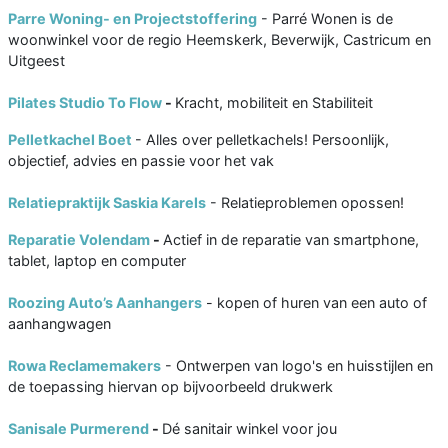
Parre Woning- en Projectstoffering
- Parré Wonen is de
woonwinkel voor de regio Heemskerk, Beverwijk, Castricum en
Uitgeest
Pilates Studio To Flow
-
Kracht, mobiliteit en Stabiliteit
Pelletkachel Boet
- Alles over pelletkachels! Persoonlijk,
objectief, advies en passie voor het vak
Relatiepraktijk Saskia Karels
- Relatieproblemen opossen!
Reparatie Volendam
-
Actief in de reparatie van smartphone,
tablet, laptop en computer
Roozing Auto’s Aanhangers
- kopen of huren van een auto of
aanhangwagen
Rowa Reclamemakers
- Ontwerpen van logo's en huisstijlen en
de toepassing hiervan op bijvoorbeeld drukwerk
Sanisale Purmerend
-
Dé sanitair winkel voor jou