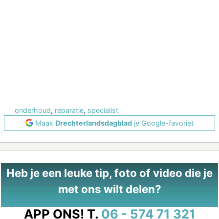
onderhoud
,
reparatie
,
specialist
Maak
Drechterlandsdagblad
je Google-favoriet
Heb je een leuke tip, foto of video die je
met ons wilt delen?
APP ONS!
T.
06 - 574 71 321