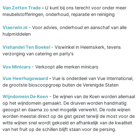
Van Zetten Trade
-
U kunt bij ons terecht voor onder meer
meubelstofferingen, onderhoud, reparatie en reiniging
Viaerwin.nl
- Voor advies, onderhoud en aanschaf van alle
hulpmiddelen
Vishandel Ten Boekel
- Viswinkel in Heemskerk, tevens
verzorging van catering en party's
Vos Minicars
- Verkoopt alle merken minicars
Vue Heerhugowaard
-
Vue is onderdeel van Vue International,
de grootste bioscoopgroep buiten de Verenigde Staten
Wijndomein De Koen
- De wijnen van de Koen worden allemaal
op het wijndomein gemaakt. De druiven worden handmatig
geoogst en daarna zo snel mogelijk verwerkt. De rode wijnen
worden meestal direct op de gist gezet terwijl de most voor de
witte wijnen snel wordt gekoeld en afhankelijk van de kwaliteit
van het fruit op de schillen blijft staan voor de persing.