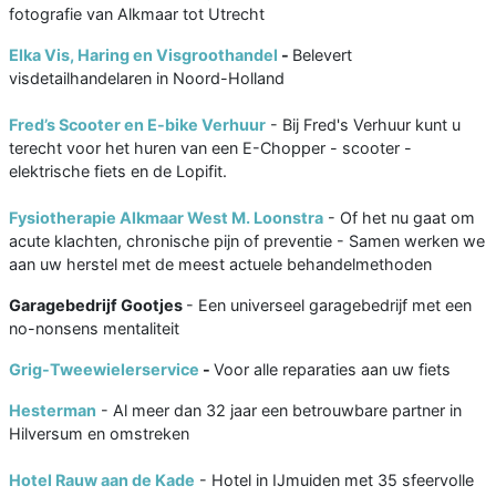
fotografie van Alkmaar tot Utrecht
Elka Vis, Haring en Visgroothandel
-
Belevert
visdetailhandelaren in Noord-Holland
Fred’s Scooter en E-bike Verhuur
- Bij Fred's Verhuur kunt u
terecht voor het huren van een E-Chopper - scooter -
elektrische fiets en de Lopifit.
Fysiotherapie Alkmaar West M. Loonstra
- Of het nu gaat om
acute klachten, chronische pijn of preventie - Samen werken we
aan uw herstel met de meest actuele behandelmethoden
Garagebedrijf Gootjes
- Een universeel garagebedrijf met een
no-nonsens mentaliteit
Grig-Tweewielerservice
-
Voor alle reparaties aan uw fiets
Hesterman
- Al meer dan 32 jaar een betrouwbare partner in
Hilversum en omstreken
Hotel Rauw aan de Kade
- Hotel in IJmuiden met 35 sfeervolle