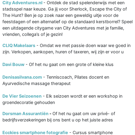
City Adventures.nl
- Ontdek de stad spelenderwijs met een
stadsspel naar keuze. Ga jij voor Sherlock, Escape the City of
The Hunt? Ben je op zoek naar een geweldig uitje voor de
feestdagen of een alternatief op de standaard kerstborrel? Speel
een uitdagende citygame van City Adventures met je familie,
vrienden, collega’s of je gezin!
CLIQ Makelaars
- Omdat we met passie doen waar we goed in
zijn. Verkopen, aankopen, huren of taxeren, wij zijn er voor u
Davi Bouw
- Of het nu gaat om een grote of kleine klus
Denisasilvana.com
- Tenniscoach, Pilates docent en
Ayurvedische massage therapeut
De Vier Seizoenen
- Elk seizoen wordt er een workshop in
groendecoratie gehouden
Dorsman Assurantiën
-
Of het nu gaat om uw privé- of
bedrijfsverzekeringen bij ons bent u op het juiste adres
Ecckies smartphone fotografie
- Cursus smartphone