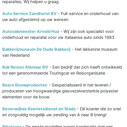
reparaties; Wij helpen u graag
Auto Service Zandhorst BV
- Full-service en onderhoud van
uw auto afgestemd op uw wensen
Autovakmeester Arnold Hus
- Wij zijn ook specialist voor
onderhoud en reparatie voor uw Italiaanse auto sinds 1983
Bakkerijmuseum De Oude Bakkerij
- Het lekkerste museum
van Nederland
Bak Reizen Alkmaar BV
- Een bedrijf dat zich heeft ontwikkeld
tot een gerenommeerde Touringcar en Reisorganisatie
Beers Bouwproducten
- Gespecialiseerd in het leveren /
produceren van hoogwaardige glasvezelversterkte polyester
elementen voor de bouw
Beverwijkse Koeriersdienst en Stads
- Dé koerier die zo snel
en zorgvuldig mogelijk uw zending van A naar B brengt
Biketrans
- De eerste modellen waren handmatig met een