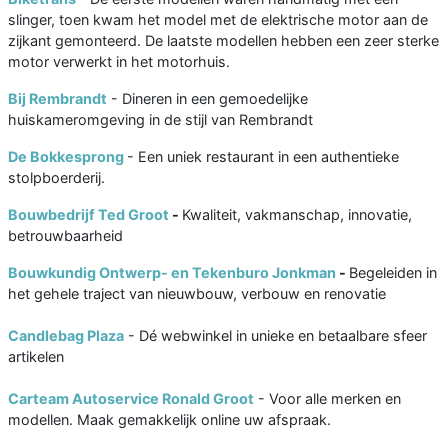
slinger, toen kwam het model met de elektrische motor aan de
zijkant gemonteerd. De laatste modellen hebben een zeer sterke
motor verwerkt in het motorhuis.
Bij Rembrandt
- Dineren in een gemoedelijke
huiskameromgeving in de stijl van Rembrandt
De Bokkesprong
- Een uniek restaurant in een authentieke
stolpboerderij.
Bouwbedrijf Ted Groot
-
Kwaliteit, vakmanschap, innovatie,
betrouwbaarheid
Bouwkundig Ontwerp- en Tekenburo Jonkman
-
Begeleiden in
het gehele traject van nieuwbouw, verbouw en renovatie
Candlebag Plaza
- Dé webwinkel in unieke en betaalbare sfeer
artikelen
Carteam Autoservice Ronald Groot
- Voor alle merken en
modellen. Maak gemakkelijk online uw afspraak.