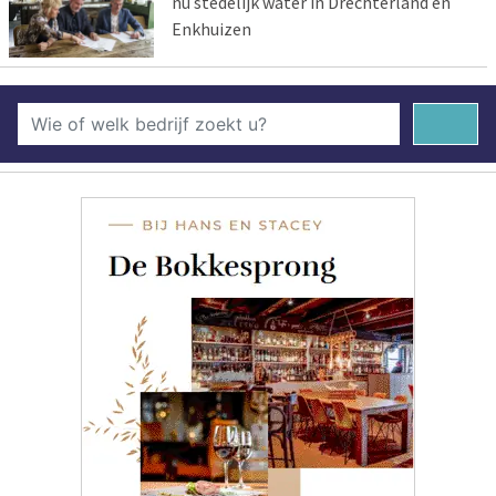
nu stedelijk water in Drechterland en
Enkhuizen