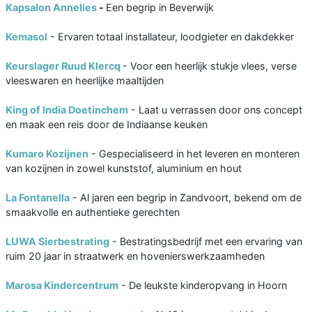
Kapsalon Annelies
-
Een begrip in Beverwijk
Kemasol
- Ervaren totaal installateur, loodgieter en dakdekker
Keurslager Ruud Klercq
- Voor een heerlijk stukje vlees, verse
vleeswaren en heerlijke maaltijden
King of India Doetinchem
- Laat u verrassen door ons concept
en maak een reis door de Indiaanse keuken
Kumaro Kozijnen
- Gespecialiseerd in het leveren en monteren
van kozijnen in zowel kunststof, aluminium en hout
La Fontanella
- Al jaren een begrip in Zandvoort, bekend om de
smaakvolle en authentieke gerechten
LUWA Sierbestrating
- Bestratingsbedrijf met een ervaring van
ruim 20 jaar in straatwerk en hovenierswerkzaamheden
Marosa Kindercentrum
- De leukste kinderopvang in Hoorn