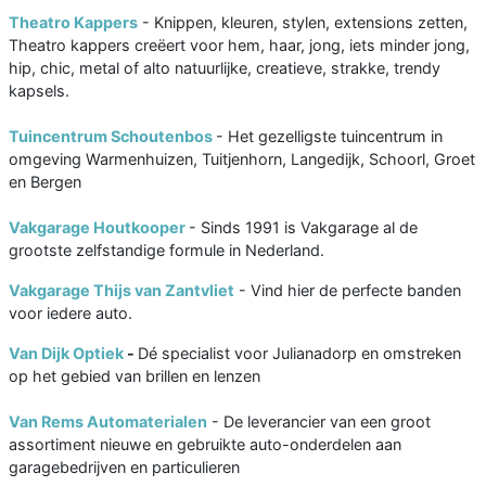
Theatro Kappers
- Knippen, kleuren, stylen, extensions zetten,
Theatro kappers creëert voor hem, haar, jong, iets minder jong,
hip, chic, metal of alto natuurlijke, creatieve, strakke, trendy
kapsels.
Tuincentrum Schoutenbos
- Het gezelligste tuincentrum in
omgeving Warmenhuizen, Tuitjenhorn, Langedijk, Schoorl, Groet
en Bergen
Vakgarage Houtkooper
- Sinds 1991 is Vakgarage al de
grootste zelfstandige formule in Nederland.
Vakgarage Thijs van Zantvliet
- Vind hier de perfecte banden
voor iedere auto.
Van Dijk Optiek
-
Dé specialist voor Julianadorp en omstreken
op het gebied van brillen en lenzen
Van Rems Automaterialen
- De leverancier van een groot
assortiment nieuwe en gebruikte auto-onderdelen aan
garagebedrijven en particulieren