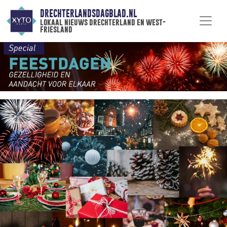
DRECHTERLANDSDAGBLAD.NL
lokaal nieuws drechterland en west-
friesland