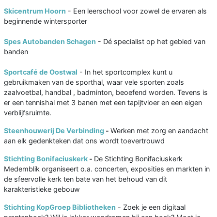
Skicentrum Hoorn
- Een leerschool voor zowel de ervaren als
beginnende wintersporter
Spes Autobanden Schagen
- Dé specialist op het gebied van
banden
Sportcafé de Oostwal
- In het sportcomplex kunt u
gebruikmaken van de sporthal, waar vele sporten zoals
zaalvoetbal, handbal , badminton, beoefend worden. Tevens is
er een tennishal met 3 banen met een tapijtvloer en een eigen
verblijfsruimte.
Steenhouwerij De Verbinding
-
Werken met zorg en aandacht
aan elk gedenkteken dat ons wordt toevertrouwd
Stichting Bonifaciuskerk
-
De Stichting Bonifaciuskerk
Medemblik organiseert o.a. concerten, exposities en markten in
de sfeervolle kerk ten bate van het behoud van dit
karakteristieke gebouw
Stichting KopGroep Bibliotheken
- Zoek je een digitaal