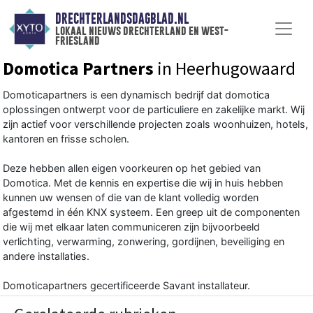
DRECHTERLANDSDAGBLAD.NL
lokaal nieuws drechterland en west-
friesland
Domotica Partners
in Heerhugowaard
Domoticapartners is een dynamisch bedrijf dat domotica
oplossingen ontwerpt voor de particuliere en zakelijke markt. Wij
zijn actief voor verschillende projecten zoals woonhuizen, hotels,
kantoren en frisse scholen.
Deze hebben allen eigen voorkeuren op het gebied van
Domotica. Met de kennis en expertise die wij in huis hebben
kunnen uw wensen of die van de klant volledig worden
afgestemd in één KNX systeem. Een greep uit de componenten
die wij met elkaar laten communiceren zijn bijvoorbeeld
verlichting, verwarming, zonwering, gordijnen, beveiliging en
andere installaties.
Domoticapartners gecertificeerde Savant installateur.