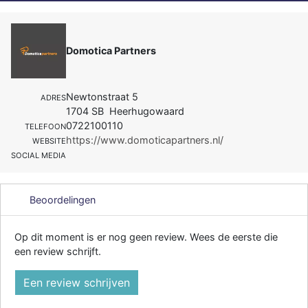
Domotica Partners
Newtonstraat 5
ADRES
1704 SB Heerhugowaard
0722100110
TELEFOON
https://www.domoticapartners.nl/
WEBSITE
SOCIAL MEDIA
Beoordelingen
Op dit moment is er nog geen review. Wees de eerste die
een review schrijft.
Een review schrijven