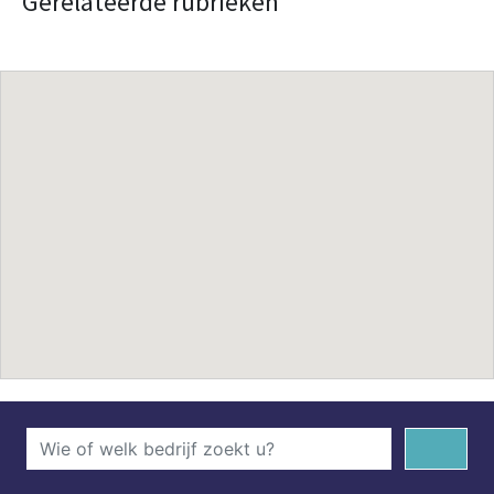
Gerelateerde rubrieken