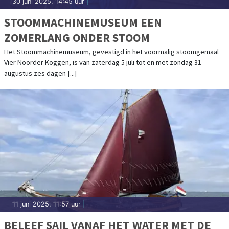
30 juni 2025, 14:45 uur
|
STOOMMACHINEMUSEUM EEN
ZOMERLANG ONDER STOOM
Het Stoommachinemuseum, gevestigd in het voormalig stoomgemaal
Vier Noorder Koggen, is van zaterdag 5 juli tot en met zondag 31
augustus zes dagen [...]
11 juni 2025, 11:57 uur
|
BELEEF SAIL VANAF HET WATER MET DE