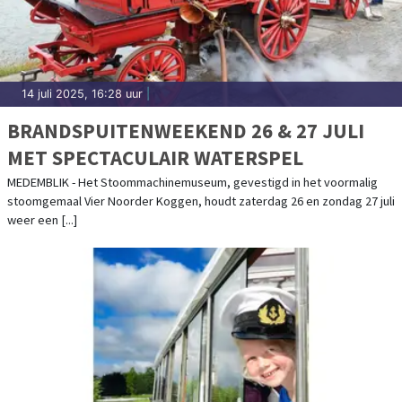
14 juli 2025, 16:28 uur
|
BRANDSPUITENWEEKEND 26 & 27 JULI
MET SPECTACULAIR WATERSPEL
MEDEMBLIK - Het Stoommachinemuseum, gevestigd in het voormalig
stoomgemaal Vier Noorder Koggen, houdt zaterdag 26 en zondag 27 juli
weer een [...]