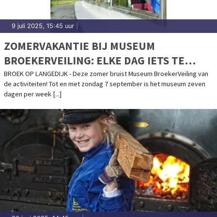
9 juli 2025, 15:45 uur
|
ZOMERVAKANTIE BIJ MUSEUM
BROEKERVEILING: ELKE DAG IETS TE
BELEVEN!
BROEK OP LANGEDIJK - Deze zomer bruist Museum BroekerVeiling van
de activiteiten! Tot en met zondag 7 september is het museum zeven
dagen per week [...]