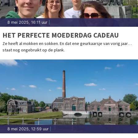
8 mei 2025, 16:11 uur
|
HET PERFECTE MOEDERDAG CADEAU
Ze heeft al mokken en sokken. En dat ene geurkaarsje van vorig jaar…
staat nog ongebruikt op de plank.
8 mei 2025, 12:59 uur
|