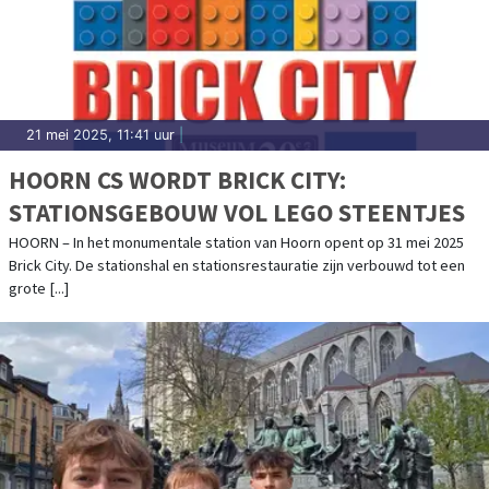
21 mei 2025, 11:41 uur
|
HOORN CS WORDT BRICK CITY:
STATIONSGEBOUW VOL LEGO STEENTJES
HOORN – In het monumentale station van Hoorn opent op 31 mei 2025
Brick City. De stationshal en stationsrestauratie zijn verbouwd tot een
grote [...]