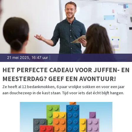
21 mei 2025, 16:47 uur
|
HET PERFECTE CADEAU VOOR JUFFEN- EN
MEESTERDAG? GEEF EEN AVONTUUR!
Ze heeft al 12 bedankmokken, 6 paar vrolijke sokken en voor een jaar
aan douchezeep in de kast staan. Tijd voor iets dat écht blijft hangen.