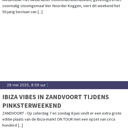
voormalig stoomgemaal Vier Noorder Koggen, viert dit weekend het
50-jarig bestaan van [...]
28 mei 2025, 8:59 uur
|
IBIZA VIBES IN ZANDVOORT TIJDENS
PINKSTERWEEKEND
ZANDVOORT - Op zaterdag 7 en zondag 8 juni vindt er een extra grote
editie plaats van de Ibiza-markt ON TOUR met een opzet van circa
honderd [...]