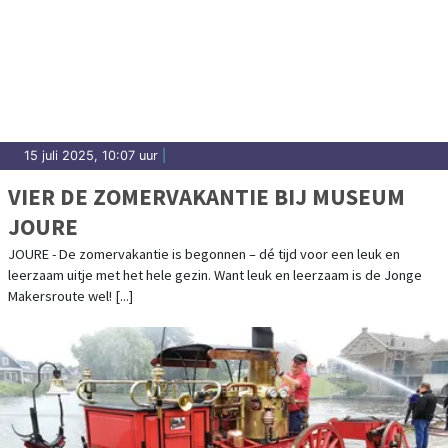
15 juli 2025, 10:07 uur
|
VIER DE ZOMERVAKANTIE BIJ MUSEUM
JOURE
JOURE - De zomervakantie is begonnen – dé tijd voor een leuk en
leerzaam uitje met het hele gezin. Want leuk en leerzaam is de Jonge
Makersroute wel! [...]