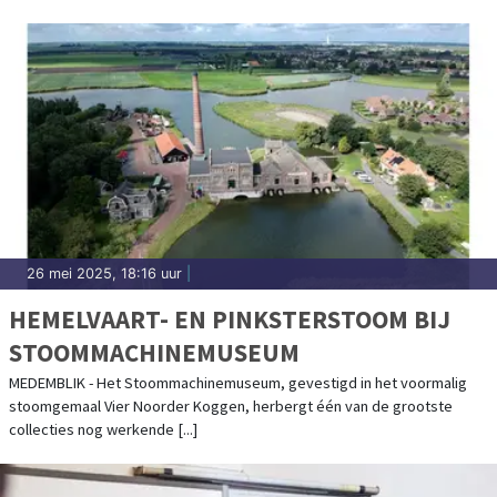
26 mei 2025, 18:16 uur
|
HEMELVAART- EN PINKSTERSTOOM BIJ
STOOMMACHINEMUSEUM
MEDEMBLIK - Het Stoommachinemuseum, gevestigd in het voormalig
stoomgemaal Vier Noorder Koggen, herbergt één van de grootste
collecties nog werkende [...]