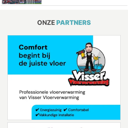
ONZE
PARTNERS