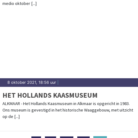
medio oktober [...]
8 oktober 2021, 18:56 uur
|
HET HOLLANDS KAASMUSEUM
ALKMAAR - Het Hollands Kaasmuseum in Alkmaar is opgericht in 1983.
Ons museum is gevestigd in het historische Waaggebouw, met uitzicht
op de [...]