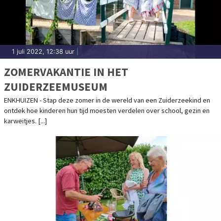
1 juli 2022, 12:38 uur
|
ZOMERVAKANTIE IN HET
ZUIDERZEEMUSEUM
ENKHUIZEN - Stap deze zomer in de wereld van een Zuiderzeekind en
ontdek hoe kinderen hun tijd moesten verdelen over school, gezin en
karweitjes. [...]