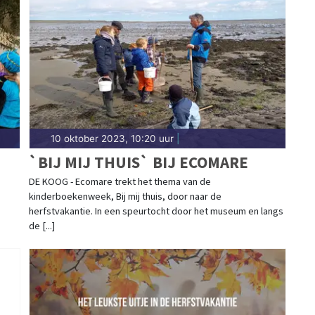
10 oktober 2023, 10:20 uur
|
`BIJ MIJ THUIS` BIJ ECOMARE
DE KOOG - Ecomare trekt het thema van de
kinderboekenweek, Bij mij thuis, door naar de
OT
herfstvakantie. In een speurtocht door het museum en langs
de [...]