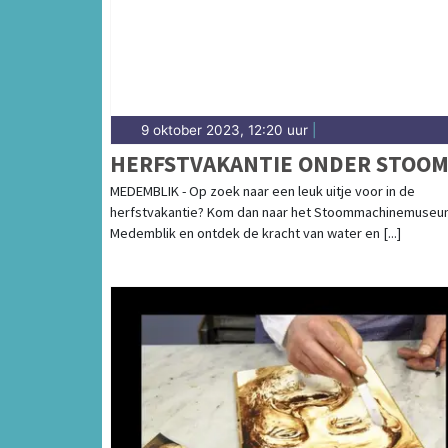
9 oktober 2023, 12:20 uur
|
HERFSTVAKANTIE ONDER STOO
MEDEMBLIK - Op zoek naar een leuk uitje voor in de
herfstvakantie? Kom dan naar het Stoommachinemuseu
Medemblik en ontdek de kracht van water en [...]