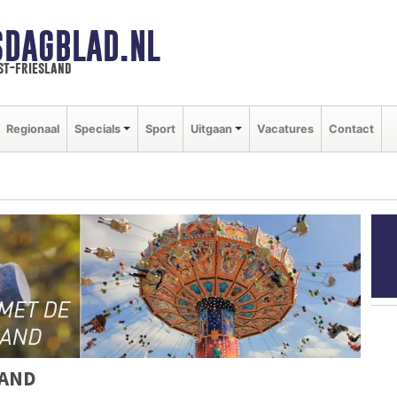
SDAGBLAD.NL
st-friesland
Regionaal
Specials
Sport
Uitgaan
Vacatures
Contact
LAND