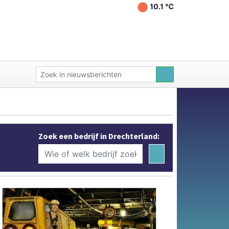
10.1 ℃
Zoek een bedrijf in Drechterland: