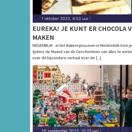
1 oktober 2023, 6:53 uur
|
EUREKA! JE KUNT ER CHOCOLA 
MAKEN
MEDEMBLIK - In het Bakkerijmuseum in Medemblik kom j
tijdens de Maand van de Geschiedenis van alles te wete
over dit bijzondere verhaal over de [...]
26 september 2023, 12:25 uur
|