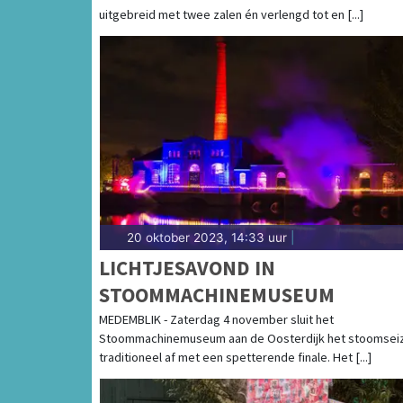
uitgebreid met twee zalen én verlengd tot en [...]
20 oktober 2023, 14:33 uur
|
LICHTJESAVOND IN
STOOMMACHINEMUSEUM
MEDEMBLIK - Zaterdag 4 november sluit het
Stoommachinemuseum aan de Oosterdijk het stoomsei
traditioneel af met een spetterende finale. Het [...]