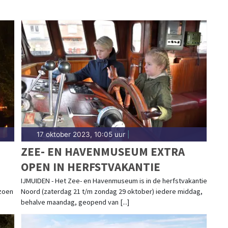
17 oktober 2023, 10:05 uur
|
ZEE- EN HAVENMUSEUM EXTRA
OPEN IN HERFSTVAKANTIE
IJMUIDEN - Het Zee- en Havenmuseum is in de herfstvakantie
zoen
Noord (zaterdag 21 t/m zondag 29 oktober) iedere middag,
behalve maandag, geopend van [...]