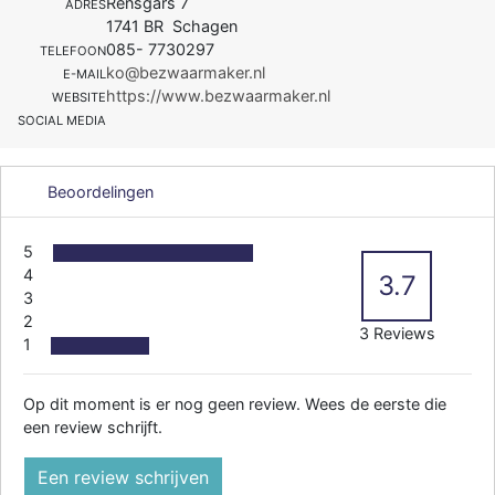
Rensgars 7
ADRES
1741 BR Schagen
085- 7730297
TELEFOON
ko@bezwaarmaker.nl
E-MAIL
https://www.bezwaarmaker.nl
WEBSITE
SOCIAL MEDIA
Beoordelingen
5
4
3.7
3
2
3 Reviews
1
Op dit moment is er nog geen review. Wees de eerste die
een review schrijft.
Een review schrijven