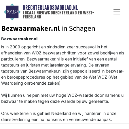
DRECHTERLANDSDAGBLAD.NL
lokaal nieuws drechterland en west-
friesland
Bezwaarmaker.nl
in Schagen
Bezwaarmaker.nl
is in 2009 opgericht en sindsdien zeer succesvol in het
afhandelen van WOZ bezwaarschriften voor zowel bedrijven als
particulieren. Bezwaarmaker.nl is een initiatief van een aantal
taxateurs en juristen met jarenlange ervaring. De ervaren
taxateurs van Bezwaarmaker.nl zijn gespecialiseerd in bezwaar-
en beroepsprocedures op het gebied van de Wet WOZ (Wet
Waardering onroerende zaken).
Wij kunnen u helpen met uw hoge WOZ-waarde door namens u
bezwaar te maken tegen deze waarde bij uw gemeente.
Ons werkterrein is geheel Nederland en wij hanteren in onze
dienstverlening een no nonsens en vernieuwende aanpak.