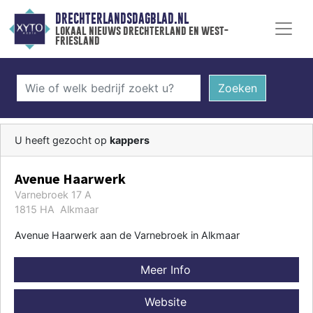
DRECHTERLANDSDAGBLAD.NL
lokaal nieuws drechterland en west-
friesland
Zoeken
U heeft gezocht op
kappers
Avenue Haarwerk
Varnebroek 17 A
1815 HA Alkmaar
Avenue Haarwerk aan de Varnebroek in Alkmaar
Meer Info
Website