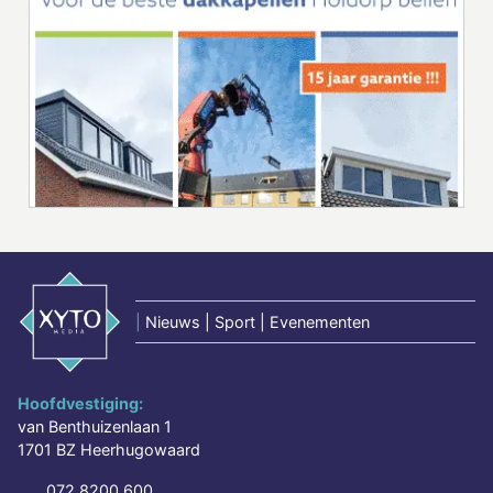
|
Nieuws | Sport | Evenementen
Hoofdvestiging:
van Benthuizenlaan 1
1701 BZ Heerhugowaard
072 8200 600