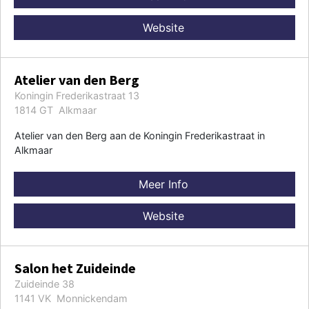
Website
Atelier van den Berg
Koningin Frederikastraat 13
1814 GT Alkmaar
Atelier van den Berg aan de Koningin Frederikastraat in
Alkmaar
Meer Info
Website
Salon het Zuideinde
Zuideinde 38
1141 VK Monnickendam