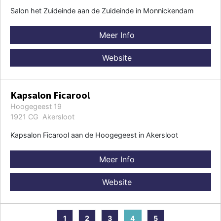
Salon het Zuideinde aan de Zuideinde in Monnickendam
Meer Info
Website
Kapsalon Ficarool
Hoogegeest 19
1921 CG Akersloot
Kapsalon Ficarool aan de Hoogegeest in Akersloot
Meer Info
Website
1
2
3
4
5