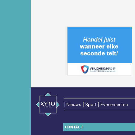
Vorige
|
Nieuws | Sport | Evenementen
CONTACT