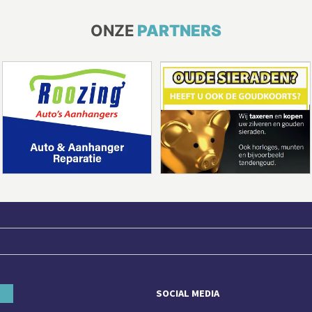
ONZE
PARTNERS
SOCIAL MEDIA