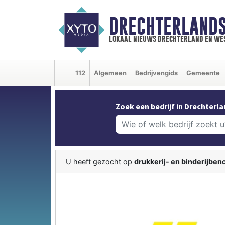
DRECHTERLAND
lokaal nieuws drechterland en we
112
Algemeen
Bedrijvengids
Gemeente
Zoek een bedrijf in Drechterla
U heeft gezocht op
drukkerij- en binderijbe