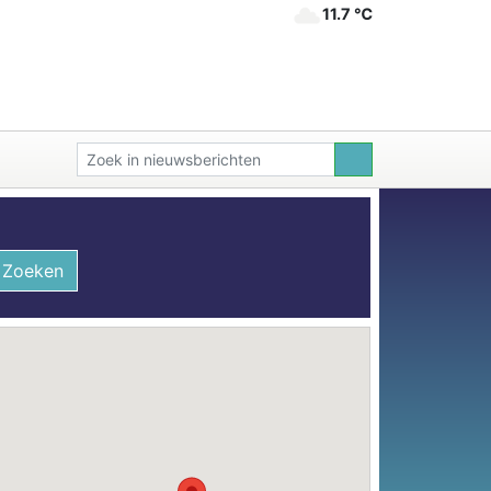
11.7 ℃
Zoeken