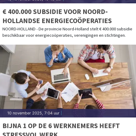
€ 400.000 SUBSIDIE VOOR NOORD-
HOLLANDSE ENERGIECOÖPERATIES
NOORD-HOLLAND - De provincie Noord-Holland stelt € 400.000 subsidie
beschikbaar voor energiecoöperaties, verenigingen en stichtingen.
10 november 2025, 7:04 uur
|
BIJNA 1 OP DE 6 WERKNEMERS HEEFT
STRESSVOL WERK