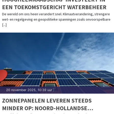
EEN TOEKOMSTGERICHT WATERBEHEER
De wereld om ons heen verandert snel. Klimaatverandering, strengere
wet- en regelgeving en geopolitieke spanningen zoals onvoorspelbare
[...]
20 november 2025, 10:39 uur
|
ZONNEPANELEN LEVEREN STEEDS
MINDER OP: NOORD-HOLLANDSE