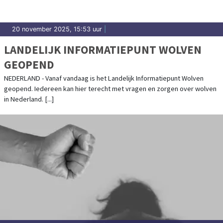
20 november 2025, 15:53 uur
|
LANDELIJK INFORMATIEPUNT WOLVEN
GEOPEND
NEDERLAND - Vanaf vandaag is het Landelijk Informatiepunt Wolven
geopend. Iedereen kan hier terecht met vragen en zorgen over wolven
in Nederland. [...]