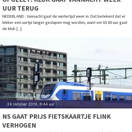
UUR TERUG
NEDERLAND - Vannacht gaat de wintertijd weer in. Dat betekent dat er
lekker een uurtje langer geslapen mag worden, want om 03.00 uur gaat
de klok [...]
24 oktober 2019, 8:44 uur
|
NS GAAT PRIJS FIETSKAARTJE FLINK
VERHOGEN