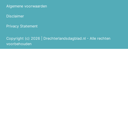
Algemene voorwaarden
Disclaimer
Privacy Statement
Copyright (c) 2026 | Drechterlandsdagblad.nl - Alle rechten
voorbehouden