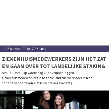
17 oktober 2019, 7:35 uur
|
ZIEKENHUISMEDEWERKERS ZIJN HET ZAT
EN GAAN OVER TOT LANDELIJKE STAKING
AMSTERDAM - Op woensdag 20 november leggen
ziekenhuismedewerkers in het hele land hun werk neer in niet-
spoedeisende zaken. Dat is de stakingsvariant [...]