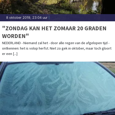
8 oktober 2019, 23:04 uur
|
"ZONDAG KAN HET ZOMAAR 20 GRADEN
WORDEN"
NEDERLAND - Niemand zal het - door alle regen van de afgelopen tijd -
ontkennen: het is volop herfst. Niet zo gek in oktober, maar toch gloort
er een [...]