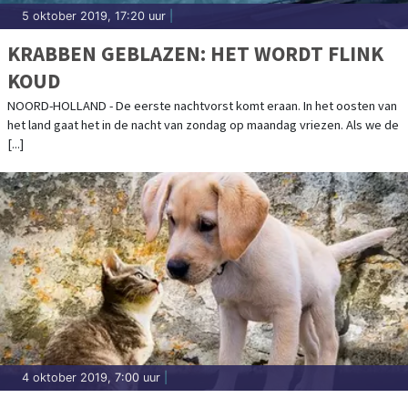
5 oktober 2019, 17:20 uur
|
KRABBEN GEBLAZEN: HET WORDT FLINK
KOUD
NOORD-HOLLAND - De eerste nachtvorst komt eraan. In het oosten van
het land gaat het in de nacht van zondag op maandag vriezen. Als we de
[...]
4 oktober 2019, 7:00 uur
|