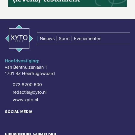
|
Nieuws | Sport | Evenementen
Hoofdvestiging:
van Benthuizenlaan 1
1701 BZ Heerhugowaard
072 8200 600
redactie@xyto.nl
www.xyto.nl
SOCIAL MEDIA
NIEUWSBRIEF AANMELDEN