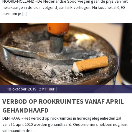
NOORD-HOLLAND - De Nederlandse Spoorwegen gaan de prijs van het
fietskaartje in de trein volgend jaar flink verhogen. Nu kost het al 6,90
euro om je [...]
18 oktober 2019, 21:11 uur
|
VERBOD OP ROOKRUIMTES VANAF APRIL
GEHANDHAAFD
DEN HAAG - Het verbod op rookruimtes in horecagelegenheden zal
vanaf 1 april 2020 worden gehandhaafd. Ondernemers hebben nog ruim
vijf maanden de [...]