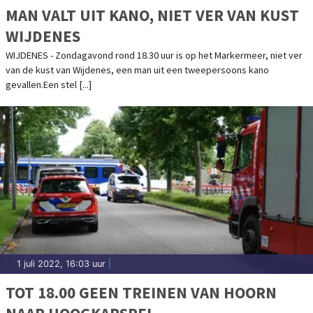
MAN VALT UIT KANO, NIET VER VAN KUST
WIJDENES
WIJDENES - Zondagavond rond 18.30 uur is op het Markermeer, niet ver
van de kust van Wijdenes, een man uit een tweepersoons kano
gevallen.Een stel [...]
1 juli 2022, 16:03 uur
|
TOT 18.00 GEEN TREINEN VAN HOORN