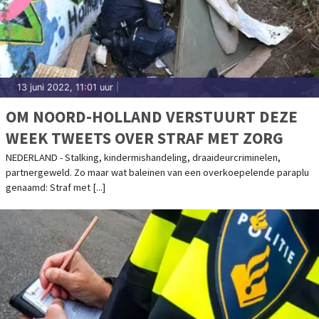
13 juni 2022, 11:01 uur
|
OM NOORD-HOLLAND VERSTUURT DEZE
WEEK TWEETS OVER STRAF MET ZORG
NEDERLAND - Stalking, kindermishandeling, draaideurcriminelen,
partnergeweld. Zo maar wat baleinen van een overkoepelende paraplu
genaamd: Straf met [...]