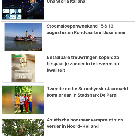
Una Storia Italiana
Stoomsloepenweekend 15 & 16
augustus en Rondvaarten IJsselmeer
Betaalbare trouwringen kopen: zo
bespaar je zonder in te leveren op
kwaliteit
Tweede editie Sorochynska Jaarmarkt
komt er aan in Stadspark De Parel
Aziatische hoornaar verspreidt zich
verder in Noord-Holland