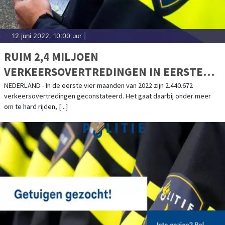
12 juni 2022, 10:00 uur
|
RUIM 2,4 MILJOEN
VERKEERSOVERTREDINGEN IN EERSTE
VIER MAANDEN 2022
NEDERLAND - In de eerste vier maanden van 2022 zijn 2.440.672
verkeersovertredingen geconstateerd. Het gaat daarbij onder meer
om te hard rijden, [...]