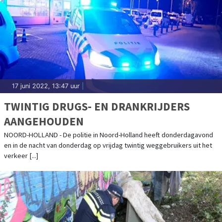
17 juni 2022, 13:47 uur
|
TWINTIG DRUGS- EN DRANKRIJDERS
AANGEHOUDEN
NOORD-HOLLAND - De politie in Noord-Holland heeft donderdagavond
en in de nacht van donderdag op vrijdag twintig weggebruikers uit het
verkeer [...]