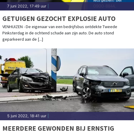
7 juni 2022, 17:49 uur
|
GETUIGEN GEZOCHT EXPLOSIE AUTO
VENHUIZEN - De eigenaar van een bedrijfsbus ontdekte Tweede
Pinksterdag in de ochtend schade aan zijn auto. De auto stond
geparkeerd aan de [...]
5 juni 2022, 18:41 uur
|
MEERDERE GEWONDEN BIJ ERNSTIG