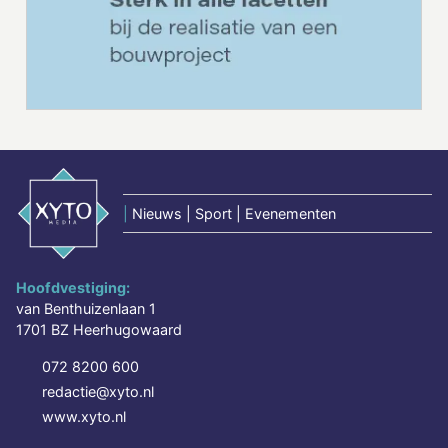
|
Nieuws | Sport | Evenementen
Hoofdvestiging:
van Benthuizenlaan 1
1701 BZ Heerhugowaard
072 8200 600
redactie@xyto.nl
www.xyto.nl