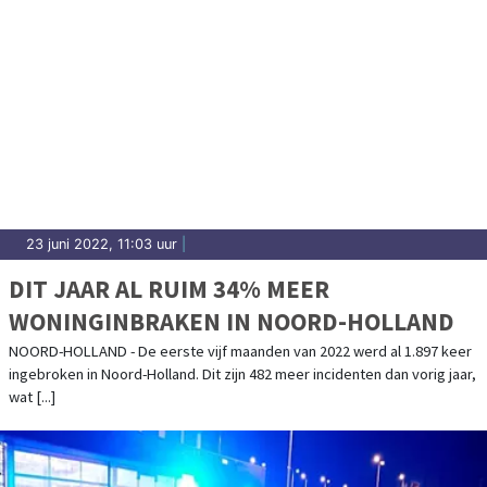
23 juni 2022, 11:03 uur
|
DIT JAAR AL RUIM 34% MEER
WONINGINBRAKEN IN NOORD-HOLLAND
NOORD-HOLLAND - De eerste vijf maanden van 2022 werd al 1.897 keer
ingebroken in Noord-Holland. Dit zijn 482 meer incidenten dan vorig jaar,
wat [...]