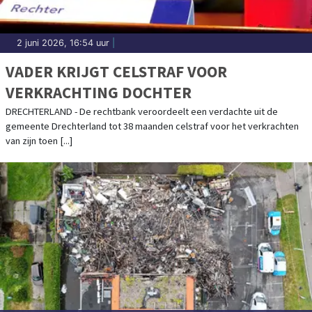
2 juni 2026, 16:54 uur
|
VADER KRIJGT CELSTRAF VOOR
VERKRACHTING DOCHTER
DRECHTERLAND - De rechtbank veroordeelt een verdachte uit de
gemeente Drechterland tot 38 maanden celstraf voor het verkrachten
van zijn toen [...]