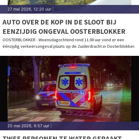
27 mei 2026, 12:20 uur
|
AUTO OVER DE KOP IN DE SLOOT BIJ
EENZIJDIG ONGEVAL OOSTERBLOKKER
OOSTERBLOKKER - Woensdagochtend rond 11.00 uur vond er een
éénzijdig verkeersongeval plaats op de Zuiderdracht in Oosterblokker.
25 mei 2026, 6:57 uur
|
TWEE PERSONEN TE WATER GERAAKT