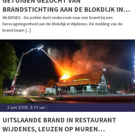
GETUIGEN GEZOCHT VAN
BRANDSTICHTING AAN DE BLOKDIJK IN
WIJDENES
WIJDENES - De politie doet onderzoek naar een brand bij een
horecagelegenheid aan de Blokdijk in Wijdenes. De melding van de
brand kwam [...]
2 juni 2026, 5:13 uur
|
UITSLAANDE BRAND IN RESTAURANT
WIJDENES, LEUZEN OP MUREN