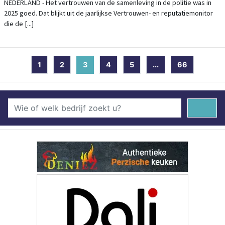
NEDERLAND - Het vertrouwen van de samenleving in de politie was in
2025 goed. Dat blijkt uit de jaarlijkse Vertrouwen- en reputatiemonitor
die de [...]
1
2
3
(current)
4
5
...
66