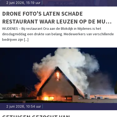
2 juni 2026, 15:19 uur
|
DRONE FOTO'S LATEN SCHADE
RESTAURANT WAAR LEUZEN OP DE MUUR
ZIJN GESCHREVEN GOED ZIEN
WIJDENES – Bij restaurant Ora aan de Blokdijk in Wijdenes is het
dinsdagmiddag een drukte van belang. Medewerkers van verschillende
bedrijven zijn [...]
2 juni 2026, 10:54 uur
|