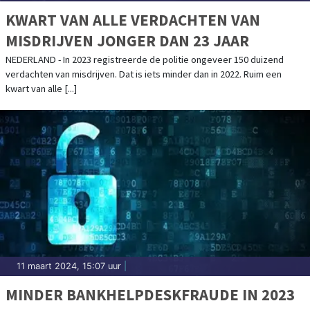
KWART VAN ALLE VERDACHTEN VAN
MISDRIJVEN JONGER DAN 23 JAAR
NEDERLAND - In 2023 registreerde de politie ongeveer 150 duizend
verdachten van misdrijven. Dat is iets minder dan in 2022. Ruim een
kwart van alle [...]
11 maart 2024, 15:07 uur
|
MINDER BANKHELPDESKFRAUDE IN 2023