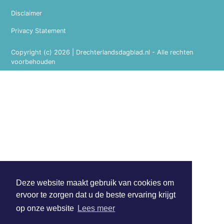
Disclaimer
Privacy Statement
Copyright (c) 2026 | Drechterlandsdagblad.nl - Alle rechten
voorbehouden
Deze website maakt gebruik van cookies om
ervoor te zorgen dat u de beste ervaring krijgt
op onze website
Lees meer