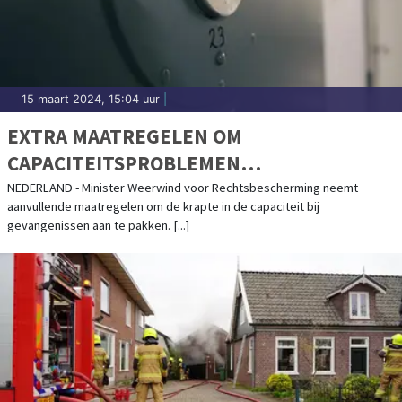
15 maart 2024, 15:04 uur
|
EXTRA MAATREGELEN OM
CAPACITEITSPROBLEMEN
GEVANGENISSEN AAN TE PAKKEN
NEDERLAND - Minister Weerwind voor Rechtsbescherming neemt
aanvullende maatregelen om de krapte in de capaciteit bij
gevangenissen aan te pakken. [...]