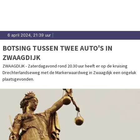
6 april 2024, 21:39 uur
|
BOTSING TUSSEN TWEE AUTO'S IN
ZWAAGDIJK
ZWAAGDIJK - Zaterdagavond rond 20.30 uur heeft er op de kruising
Drechterlandseweg met de Markerwaardweg in Zwaagdijk een ongeluk
plaatsgevonden.