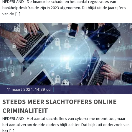
NEDERLAND - De financiële schade en het aantal registraties van
bankhelpdeskfraude zijn in 2023 afgenomen. Dit blijkt uit de jaarcijfers
van de [...]
11 maart 2024, 14:39 uur
|
STEEDS MEER SLACHTOFFERS ONLINE
CRIMINALITEIT
NEDERLAND - Het aantal slachtoffers van cybercrime neemt toe, maar
het aantal veroordeelde daders blijft achter. Dat blijkt uit onderzoek van
het [...]