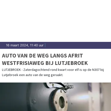
16 maart 2024, 11:40 uur
|
AUTO VAN DE WEG LANGS AFRIT
WESTFRISIAWEG BIJ LUTJEBROEK
LUTJEBROEK - Zaterdagochtend rond kwart voor elf is op de N307 bij
Lutjebroek een auto van de weg geraakt.