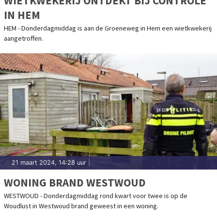
WIETKWEKERIJ ONTDEKT BIJ CONTROLE
IN HEM
HEM - Donderdagmiddag is aan de Groeneweg in Hem een wietkwekerij
aangetroffen.
21 maart 2024, 14:28 uur
|
WONING BRAND WESTWOUD
WESTWOUD - Donderdagmiddag rond kwart voor twee is op de
Woudlust in Westwoud brand geweest in een woning.