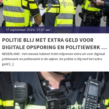
17 september 2024, 21:27 uur
|
POLITIE BLIJ MET EXTRA GELD VOOR
DIGITALE OPSPORING EN POLITIEWERK IN
WIJKEN
NEDERLAND - Het nieuwe kabinet trekt miljoenen extra uit voor digitaal
politiewerk en politiewerk in de wijken. De politie is blij met het extra
geld [...]