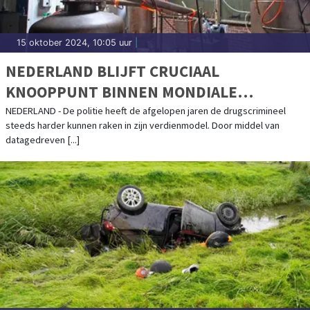
15 oktober 2024, 10:05 uur
|
NEDERLAND BLIJFT CRUCIAAL
KNOOPPUNT BINNEN MONDIALE
DRUGSMARKT
NEDERLAND - De politie heeft de afgelopen jaren de drugscrimineel
steeds harder kunnen raken in zijn verdienmodel. Door middel van
datagedreven [...]