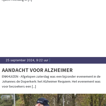
25 september 2024, 9:22 uur
|
AANDACHT VOOR ALZHEIMER
ENKHUIZEN - Afgelopen zaterdag was een bijzonder evenement in de
Johannes de Doperkerk: het Alzheimer Requiem. Het evenement was
voor bezoekers een [...]