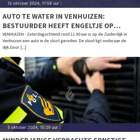
12 oktober 2024, 11:58 uur
|
AUTO TE WATER IN VENHUIZEN:
BESTUURDER HEEFT ENGELTJE OP
SCHOUDER
VENHUIZEN - Zaterdagochtend rond 11.00 uur is op de Zuiderdijk in
Venhuizen een auto in de sloot gereden. De sloot ligt onderaan de
dijk.Door [...]
5 oktober 2024, 15:29 uur
|