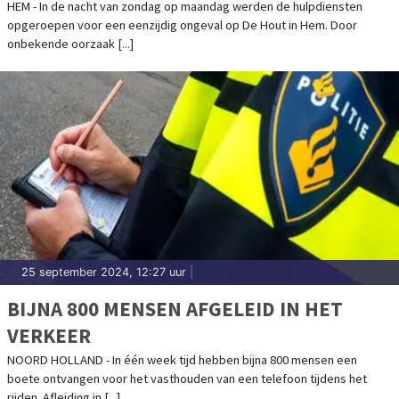
HEM - In de nacht van zondag op maandag werden de hulpdiensten
opgeroepen voor een eenzijdig ongeval op De Hout in Hem. Door
onbekende oorzaak [...]
25 september 2024, 12:27 uur
|
BIJNA 800 MENSEN AFGELEID IN HET
VERKEER
NOORD HOLLAND - In één week tijd hebben bijna 800 mensen een
boete ontvangen voor het vasthouden van een telefoon tijdens het
rijden. Afleiding in [...]