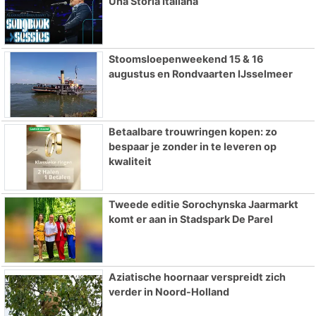
Una Storia Italiana
Stoomsloepenweekend 15 & 16
augustus en Rondvaarten IJsselmeer
Betaalbare trouwringen kopen: zo
bespaar je zonder in te leveren op
kwaliteit
Tweede editie Sorochynska Jaarmarkt
komt er aan in Stadspark De Parel
Aziatische hoornaar verspreidt zich
verder in Noord-Holland