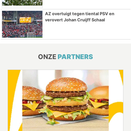
AZ overtuigt tegen tiental PSV en
verovert Johan Cruijff Schaal
ONZE
PARTNERS