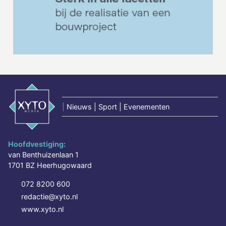
|
Nieuws | Sport | Evenementen
Hoofdvestiging:
van Benthuizenlaan 1
1701 BZ Heerhugowaard
072 8200 600
redactie@xyto.nl
www.xyto.nl