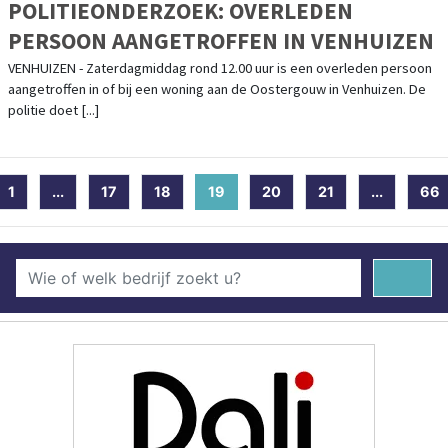
POLITIEONDERZOEK: OVERLEDEN
PERSOON AANGETROFFEN IN VENHUIZEN
VENHUIZEN - Zaterdagmiddag rond 12.00 uur is een overleden persoon
aangetroffen in of bij een woning aan de Oostergouw in Venhuizen. De
politie doet [...]
1
...
17
18
19
(current)
20
21
...
66