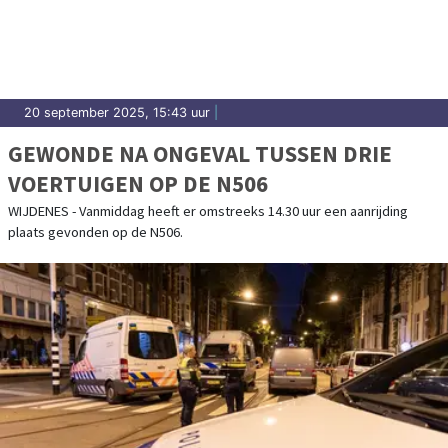
20 september 2025, 15:43 uur
|
GEWONDE NA ONGEVAL TUSSEN DRIE
VOERTUIGEN OP DE N506
WIJDENES - Vanmiddag heeft er omstreeks 14.30 uur een aanrijding
plaats gevonden op de N506.