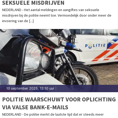
SEKSUELE MISDRIJVEN
NEDERLAND - Het aantal meldingen en aangiftes van seksuele
misdrijven bij de politie neemt toe. Vermoedelijk door onder meer de
invoering van de [...]
10 september 2025, 12:10 uur
|
POLITIE WAARSCHUWT VOOR OPLICHTING
VIA VALSE BANK-E-MAILS
NEDERLAND - De politie merkt de laatste tijd dat er steeds meer