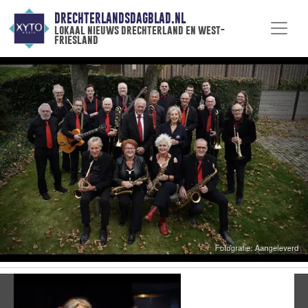
DRECHTERLANDSDAGBLAD.NL
lokaal nieuws drechterland en west-
friesland