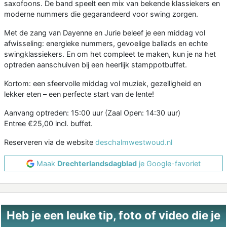
saxofoons. De band speelt een mix van bekende klassiekers en
moderne nummers die gegarandeerd voor swing zorgen.
Met de zang van Dayenne en Jurie beleef je een middag vol
afwisseling: energieke nummers, gevoelige ballads en echte
swingklassiekers. En om het compleet te maken, kun je na het
optreden aanschuiven bij een heerlijk stamppotbuffet.
Kortom: een sfeervolle middag vol muziek, gezelligheid en
lekker eten – een perfecte start van de lente!
Aanvang optreden: 15:00 uur (Zaal Open: 14:30 uur)
Entree €25,00 incl. buffet.
Reserveren via de website
deschalmwestwoud.nl
Maak
Drechterlandsdagblad
je Google-favoriet
Heb je een leuke tip, foto of video die je