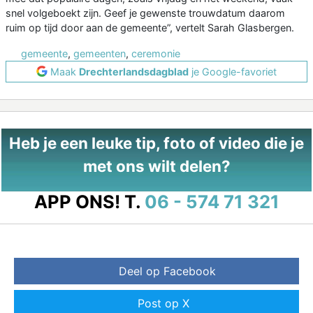
snel volgeboekt zijn. Geef je gewenste trouwdatum daarom
ruim op tijd door aan de gemeente”, vertelt Sarah Glasbergen.
gemeente
,
gemeenten
,
ceremonie
Maak
Drechterlandsdagblad
je Google-favoriet
Heb je een leuke tip, foto of video die je
met ons wilt delen?
APP ONS!
T.
06 - 574 71 321
Deel op Facebook
Post op X