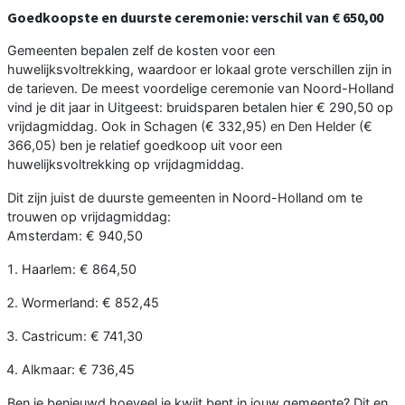
Goedkoopste en duurste ceremonie: verschil van € 650,00
Gemeenten bepalen zelf de kosten voor een
huwelijksvoltrekking, waardoor er lokaal grote verschillen zijn in
de tarieven. De meest voordelige ceremonie van Noord-Holland
vind je dit jaar in Uitgeest: bruidsparen betalen hier € 290,50 op
vrijdagmiddag. Ook in Schagen (€ 332,95) en Den Helder (€
366,05) ben je relatief goedkoop uit voor een
huwelijksvoltrekking op vrijdagmiddag.
Dit zijn juist de duurste gemeenten in Noord-Holland om te
trouwen op vrijdagmiddag:
Amsterdam: € 940,50
Haarlem: € 864,50
Wormerland: € 852,45
Castricum: € 741,30
Alkmaar: € 736,45
Ben je benieuwd hoeveel je kwijt bent in jouw gemeente? Dit en