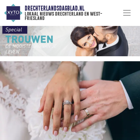
DRECHTERLANDSDAGBLAD.NL
lokaal nieuws drechterland en west-
friesland