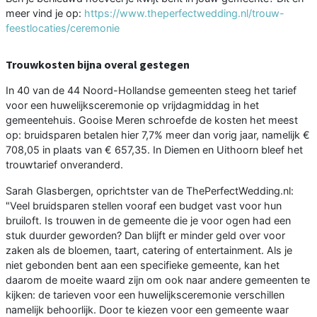
meer vind je op:
https://www.theperfectwedding.nl/trouw-
feestlocaties/ceremonie
Trouwkosten bijna overal gestegen
In 40 van de 44 Noord-Hollandse gemeenten steeg het tarief
voor een huwelijksceremonie op vrijdagmiddag in het
gemeentehuis. Gooise Meren schroefde de kosten het meest
op: bruidsparen betalen hier 7,7% meer dan vorig jaar, namelijk €
708,05 in plaats van € 657,35. In Diemen en Uithoorn bleef het
trouwtarief onveranderd.
Sarah Glasbergen, oprichtster van de ThePerfectWedding.nl:
"Veel bruidsparen stellen vooraf een budget vast voor hun
bruiloft. Is trouwen in de gemeente die je voor ogen had een
stuk duurder geworden? Dan blijft er minder geld over voor
zaken als de bloemen, taart, catering of entertainment. Als je
niet gebonden bent aan een specifieke gemeente, kan het
daarom de moeite waard zijn om ook naar andere gemeenten te
kijken: de tarieven voor een huwelijksceremonie verschillen
namelijk behoorlijk. Door te kiezen voor een gemeente waar