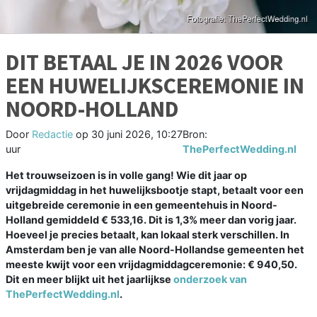
DIT BETAAL JE IN 2026 VOOR
EEN HUWELIJKSCEREMONIE IN
NOORD-HOLLAND
Door
Redactie
op
30 juni 2026, 10:27
Bron:
uur
ThePerfectWedding.nl
Het trouwseizoen is in volle gang! Wie dit jaar op
vrijdagmiddag in het huwelijksbootje stapt, betaalt voor een
uitgebreide ceremonie in een gemeentehuis in Noord-
Holland gemiddeld € 533,16. Dit is 1,3% meer dan vorig jaar.
Hoeveel je precies betaalt, kan lokaal sterk verschillen. In
Amsterdam ben je van alle Noord-Hollandse gemeenten het
meeste kwijt voor een vrijdagmiddagceremonie: € 940,50.
Dit en meer blijkt uit het jaarlijkse
onderzoek van
ThePerfectWedding.nl
.