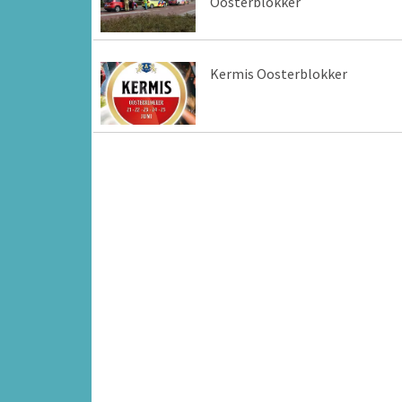
Oosterblokker
Kermis Oosterblokker