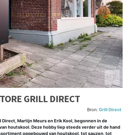
TORE GRILL DIRECT
Bron:
Grill Direct
irect, Martijn Meurs en Erik Kool, begonnen in de
n houtskool. Deze hobby liep steeds verder uit de hand
sortiment opgebouwd van houtskool, tot sauzen, tot