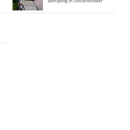
aanrijding in Oosterblokker