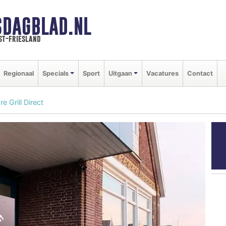
SDAGBLAD.NL
st-friesland
Regionaal
Specials
Sport
Uitgaan
Vacatures
Contact
 Grill Direct